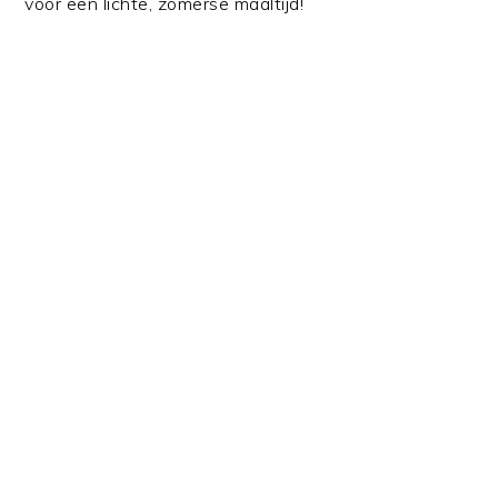
voor een lichte, zomerse maaltijd!