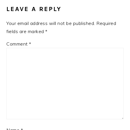
INTERACTIONS
LEAVE A REPLY
Your email address will not be published.
Required
fields are marked
*
Comment
*
Name
*