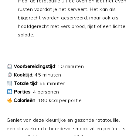
Haal de ratatouille uit de oven en laat het even
rusten voordat je het serveert. Het kan als
bijgerecht worden geserveerd, maar ook als
hoofdgerecht met vers brood, rijst of een lichte
salade.
Voorbereidingstijd
: 10 minuten
Kooktijd
: 45 minuten
Totale tijd
: 55 minuten
Porties
: 4 personen
Calorieën
: 180 kcal per portie
Geniet van deze kleurrijke en gezonde ratatouille,
een klassieker die boordevol smaak zit en perfect is