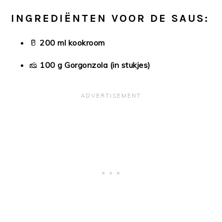
INGREDIËNTEN VOOR DE SAUS:
🥛
200 ml kookroom
🧀
100 g Gorgonzola (in stukjes)