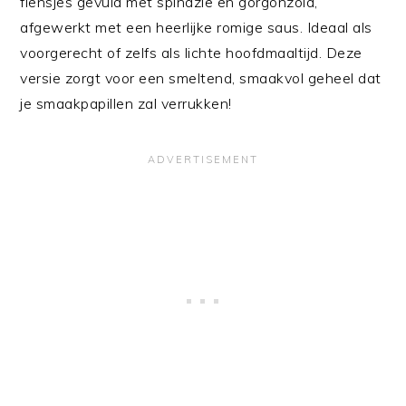
flensjes gevuld met spinazie en gorgonzola,
afgewerkt met een heerlijke romige saus. Ideaal als
voorgerecht of zelfs als lichte hoofdmaaltijd. Deze
versie zorgt voor een smeltend, smaakvol geheel dat
je smaakpapillen zal verrukken!