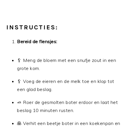
INSTRUCTIES:
Bereid de flensjes:
🥄 Meng de bloem met een snufje zout in een
grote kom.
🥄 Voeg de eieren en de melk toe en klop tot
een glad beslag.
🧈 Roer de gesmolten boter erdoor en laat het
beslag 10 minuten rusten.
🥞 Verhit een beetje boter in een koekenpan en