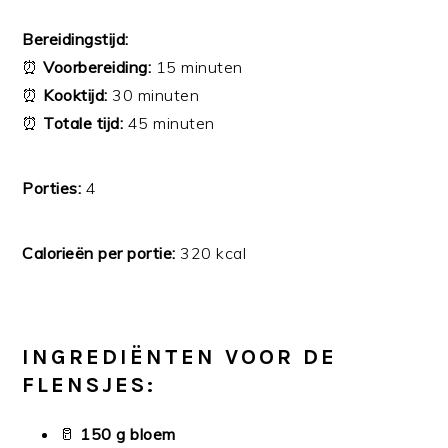
Bereidingstijd:
⏰
Voorbereiding:
15 minuten
⏰
Kooktijd:
30 minuten
⏰
Totale tijd:
45 minuten
Porties:
4
Calorieën per portie:
320 kcal
INGREDIËNTEN VOOR DE
FLENSJES:
🥛
150 g bloem