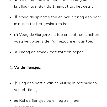
knoflook toe. Bak dit 1 minuut tot het geurt.
🥬 Voeg de spinazie toe en bak dit nog een paar
minuten tot het geslonken is.
🧀 Voeg de Gorgonzola toe en laat het smelten,
voeg vervolgens de Parmezaanse kaas toe.
🧂 Breng op smaak met zout en peper.
Vul de flensjes:
🥄 Leg een portie van de vulling in het midden
van elk flensje.
🌯 Rol de flensjes op en leg ze in een
ovenschaal.