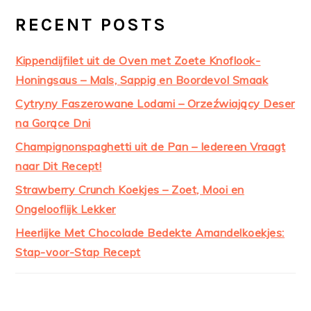
RECENT POSTS
Kippendijfilet uit de Oven met Zoete Knoflook-
Honingsaus – Mals, Sappig en Boordevol Smaak
Cytryny Faszerowane Lodami – Orzeźwiający Deser
na Gorące Dni
Champignonspaghetti uit de Pan – Iedereen Vraagt
naar Dit Recept!
Strawberry Crunch Koekjes – Zoet, Mooi en
Ongelooflijk Lekker
Heerlijke Met Chocolade Bedekte Amandelkoekjes:
Stap-voor-Stap Recept