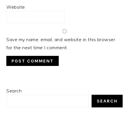
Website
Save my name, email, and website in this browser
for the next time I comment.
PRIMARY
Search
SIDEBAR
SEARCH