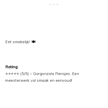
Eet smakelijk! 🍽️
Rating:
⭐⭐⭐⭐⭐ (5/5) – Gorgonzola Flensjes: Een
meesterwerk vol smaak en eenvoud!