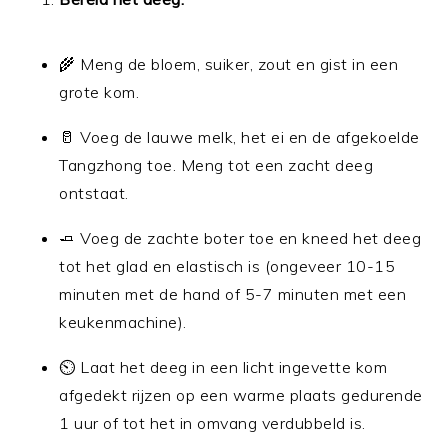
🌾 Meng de bloem, suiker, zout en gist in een
grote kom.
🥛 Voeg de lauwe melk, het ei en de afgekoelde
Tangzhong toe. Meng tot een zacht deeg
ontstaat.
🧈 Voeg de zachte boter toe en kneed het deeg
tot het glad en elastisch is (ongeveer 10-15
minuten met de hand of 5-7 minuten met een
keukenmachine).
⏲ Laat het deeg in een licht ingevette kom
afgedekt rijzen op een warme plaats gedurende
1 uur of tot het in omvang verdubbeld is.