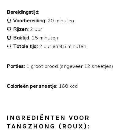
Bereidingstijd:
⏰
Voorbereiding:
20 minuten
⏰
Rijzen:
2 uur
⏰
Baktijd:
25 minuten
⏰
Totale tijd:
2 uur en 45 minuten
Porties:
1 groot brood (ongeveer 12 sneetjes)
Calorieën per sneetje:
160 kcal
INGREDIËNTEN VOOR
TANGZHONG (ROUX):