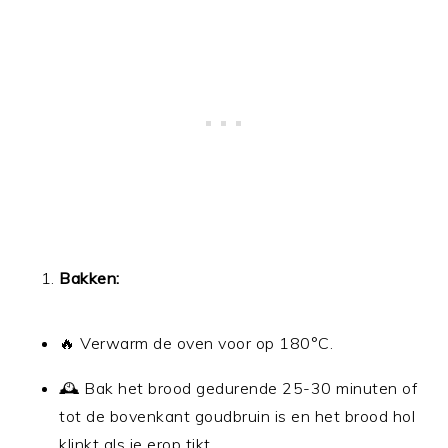
Bakken:
🔥 Verwarm de oven voor op 180°C.
🕰 Bak het brood gedurende 25-30 minuten of
tot de bovenkant goudbruin is en het brood hol
klinkt als je erop tikt.