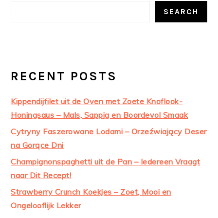
SIDEBAR
SEARCH
RECENT POSTS
Kippendijfilet uit de Oven met Zoete Knoflook-
Honingsaus – Mals, Sappig en Boordevol Smaak
Cytryny Faszerowane Lodami – Orzeźwiający Deser
na Gorące Dni
Champignonspaghetti uit de Pan – Iedereen Vraagt
naar Dit Recept!
Strawberry Crunch Koekjes – Zoet, Mooi en
Ongelooflijk Lekker