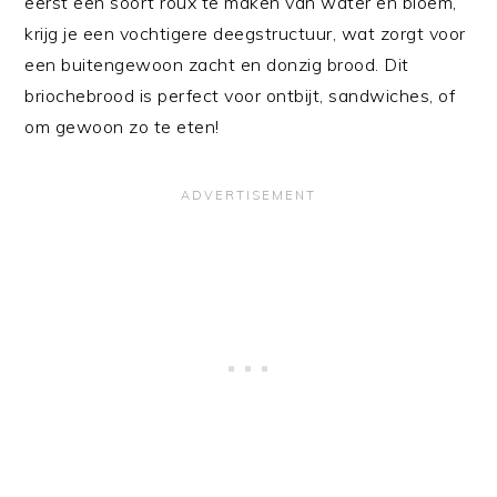
eerst een soort roux te maken van water en bloem,
krijg je een vochtigere deegstructuur, wat zorgt voor
een buitengewoon zacht en donzig brood. Dit
briochebrood is perfect voor ontbijt, sandwiches, of
om gewoon zo te eten!