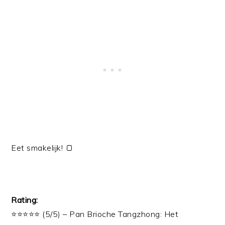
Eet smakelijk! 🍞
Rating:
⭐⭐⭐⭐⭐ (5/5) – Pan Brioche Tangzhong: Het