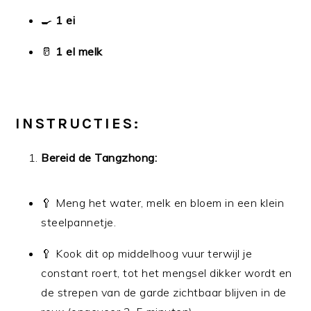
🍳
1 ei
🥛
1 el melk
INSTRUCTIES:
Bereid de Tangzhong:
🥄 Meng het water, melk en bloem in een klein
steelpannetje.
🥄 Kook dit op middelhoog vuur terwijl je
constant roert, tot het mengsel dikker wordt en
de strepen van de garde zichtbaar blijven in de