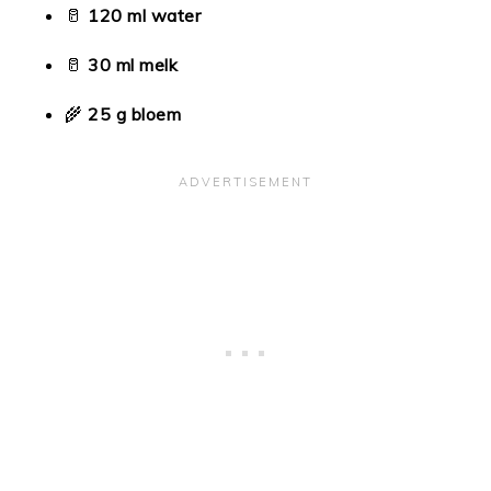
🥛
120 ml water
🥛
30 ml melk
🌾
25 g bloem