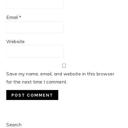
Email
*
Website
Save my name, email, and website in this browser
for the next time I comment.
PRIMARY
Search