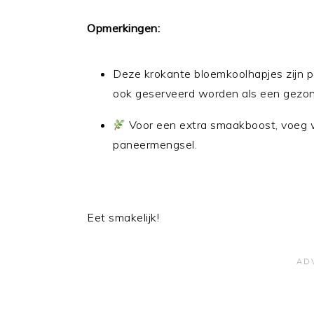
Opmerkingen:
Deze krokante bloemkoolhapjes zijn pe
ook geserveerd worden als een gezon
Voor een extra smaakboost, voeg 
paneermengsel.
Eet smakelijk!