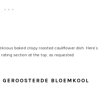
elicious baked crispy roasted cauliflower dish. Here’s
 rating section at the top, as requested:
 GEROOSTERDE BLOEMKOOL