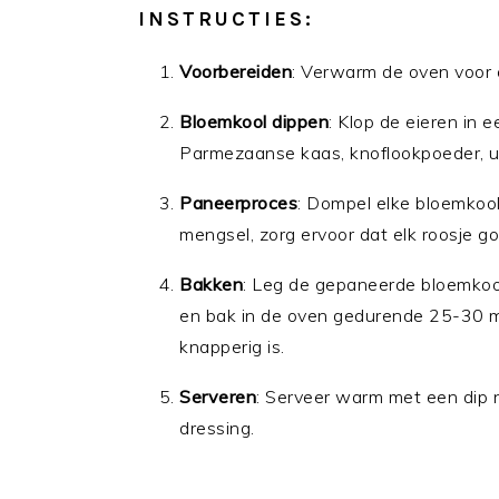
INSTRUCTIES:
Voorbereiden
: Verwarm de oven voor 
Bloemkool dippen
: Klop de eieren in
Parmezaanse kaas, knoflookpoeder, ui
Paneerproces
: Dompel elke bloemkool
mengsel, zorg ervoor dat elk roosje go
Bakken
: Leg de gepaneerde bloemkoolr
en bak in de oven gedurende 25-30 m
knapperig is.
Serveren
: Serveer warm met een dip 
dressing.