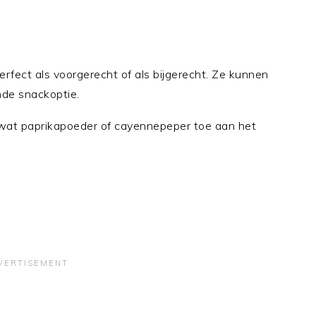
rfect als voorgerecht of als bijgerecht. Ze kunnen
de snackoptie.
wat paprikapoeder of cayennepeper toe aan het