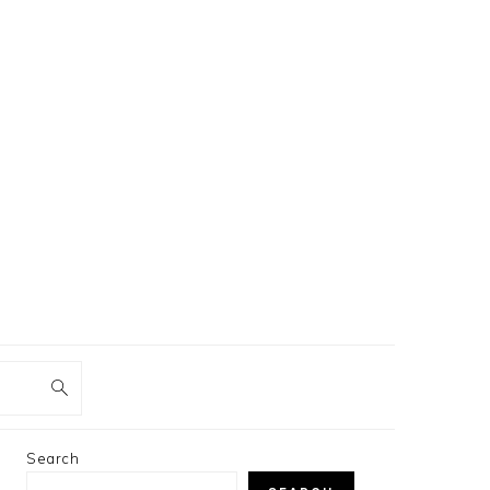
PRIMARY
Search
SIDEBAR