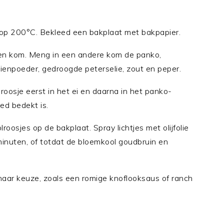
op 200°C. Bekleed een bakplaat met bakpapier.
 een kom. Meng in een andere kom de panko,
enpoeder, gedroogde peterselie, zout en peper.
roosje eerst in het ei en daarna in het panko-
ed bedekt is.
oosjes op de bakplaat. Spray lichtjes met olijfolie
inuten, of totdat de bloemkool goudbruin en
naar keuze, zoals een romige knoflooksaus of ranch