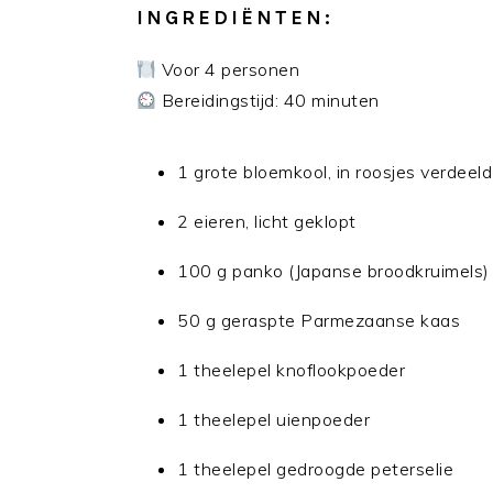
INGREDIËNTEN:
Voor 4 personen
Bereidingstijd: 40 minuten
1 grote bloemkool, in roosjes verdeeld
2 eieren, licht geklopt
100 g panko (Japanse broodkruimels)
50 g geraspte Parmezaanse kaas
1 theelepel knoflookpoeder
1 theelepel uienpoeder
1 theelepel gedroogde peterselie