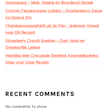
Honingsaus – Mals, Sappig en Boordevol Smaak
Cytryny Faszerowane Lodami – Orzeźwiający Deser
na Gorące Dni
Champignonspaghetti uit de Pan – Iedereen Vraagt
naar Dit Recept!
Strawberry Crunch Koekjes – Zoet, Mooi en
Ongelooflijk Lekker
Heerlijke Met Chocolade Bedekte Amandelkoekjes:
Stap-voor-Stap Recept
RECENT COMMENTS
No comments to show.