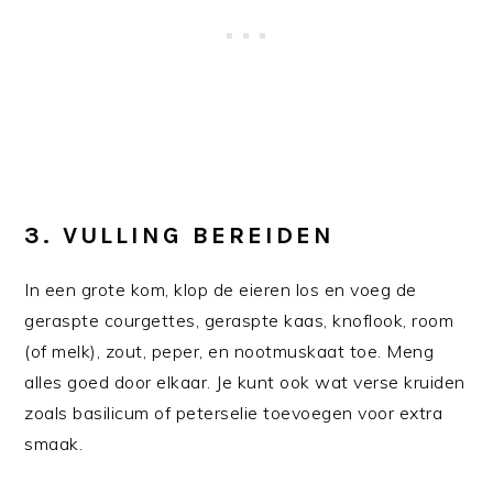
3.
VULLING BEREIDEN
In een grote kom, klop de eieren los en voeg de
geraspte courgettes, geraspte kaas, knoflook, room
(of melk), zout, peper, en nootmuskaat toe. Meng
alles goed door elkaar. Je kunt ook wat verse kruiden
zoals basilicum of peterselie toevoegen voor extra
smaak.