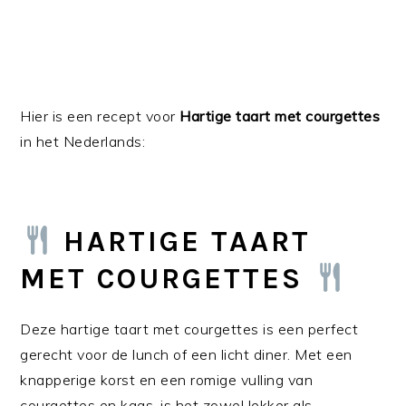
Hier is een recept voor
Hartige taart met courgettes
in het Nederlands:
HARTIGE TAART
MET COURGETTES
Deze hartige taart met courgettes is een perfect
gerecht voor de lunch of een licht diner. Met een
knapperige korst en een romige vulling van
courgettes en kaas, is het zowel lekker als