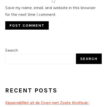
Save my name, email, and website in this browser
for the next time I comment.
PRIMARY
Search
SIDEBAR
SEARCH
RECENT POSTS
Kippendijfilet uit de Oven met Zoete Knoflook-