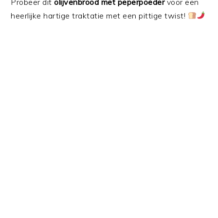
Probeer dit
olijvenbrood met peperpoeder
voor een
heerlijke hartige traktatie met een pittige twist!