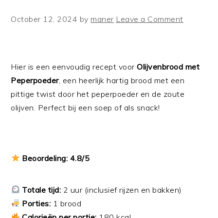
October 12, 2024
by
maner
Leave a Comment
Hier is een eenvoudig recept voor
Olijvenbrood met
Peperpoeder
, een heerlijk hartig brood met een
pittige twist door het peperpoeder en de zoute
olijven. Perfect bij een soep of als snack!
Beoordeling: 4.8/5
Totale tijd:
2 uur (inclusief rijzen en bakken)
Porties:
1 brood
Calorieën per portie:
180 kcal