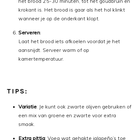
het brood 25-30 minuten, tot het goudbruin en
krokant is. Het brood is gaar als het hol klinkt
wanneer je op de onderkant klopt.
Serveren
:
Laat het brood iets afkoelen voordat je het
aansnijdt. Serveer warm of op
kamertemperatuur.
TIPS:
Variatie
: Je kunt ook zwarte olijven gebruiken of
een mix van groene en zwarte voor extra
smaak.
Extra pittig
: Voeg wat gehakte jalapeño’s toe