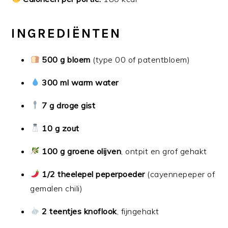
INGREDIËNTEN
500 g bloem
(type 00 of patentbloem)
300 ml warm water
7 g droge gist
10 g zout
100 g groene olijven
, ontpit en grof gehakt
1/2 theelepel peperpoeder
(cayennepeper of
gemalen chili)
2 teentjes knoflook
, fijngehakt