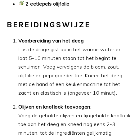
2 eetlepels olijfolie
BEREIDINGSWIJZE
Voorbereiding van het deeg
:
Los de droge gist op in het warme water en
laat 5-10 minuten staan tot het begint te
schuimen. Voeg vervolgens de bloem, zout,
olijfolie en peperpoeder toe. Kneed het deeg
met de hand of een keukenmachine tot het
zacht en elastisch is (ongeveer 10 minut).
Olijven en knoflook toevoegen
:
Voeg de gehakte olijven en fijngehakte knoflook
toe aan het deeg en kneed nog eens 2-3
minuten, tot de ingrediënten gelijkmatig