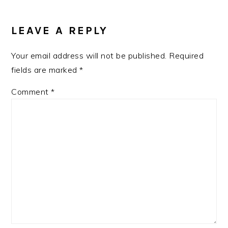
READER
INTERACTIONS
LEAVE A REPLY
Your email address will not be published.
Required
fields are marked
*
Comment
*