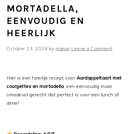
MORTADELLA,
EENVOUDIG EN
HEERLIJK
October 13, 2024
by
maner
Leave a Comment
Hier is een heerlijk recept voor
Aardappeltaart met
courgettes en mortadella
, een eenvoudig maar
smaakvol gerecht dat perfect is voor een lunch of
diner!
Beoordeling: 4.8/5