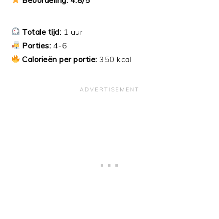
Totale tijd:
1 uur
Porties:
4-6
Calorieën per portie:
350 kcal