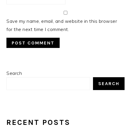
Save my name, email, and website in this browser
for the next time I comment.
PRIMARY
Search
SIDEBAR
SEARCH
RECENT POSTS