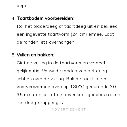
peper.
Taartbodem voorbereiden
:
Rol het bladerdeeg of taartdeeg uit en bekleed
een ingevette taartvorm (24 cm) ermee. Laat
de randen iets overhangen.
Vullen en bakken
:
Giet de vulling in de taartvorm en verdeel
gelijkmatig. Vouw de randen van het deeg
lichtjes over de vulling. Bak de taart in een
voorverwarmde oven op 180°C gedurende 30-
35 minuten, of tot de bovenkant goudbruin is en
het deeg knapperig is.