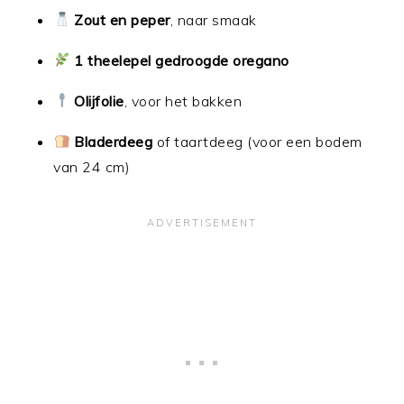
Zout en peper
, naar smaak
1 theelepel gedroogde oregano
Olijfolie
, voor het bakken
Bladerdeeg
of taartdeeg (voor een bodem
van 24 cm)