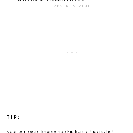
TIP:
Voor een extra knapperige kip kun je tijdens het