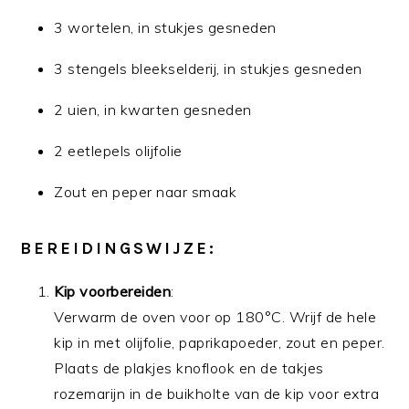
3 wortelen, in stukjes gesneden
3 stengels bleekselderij, in stukjes gesneden
2 uien, in kwarten gesneden
2 eetlepels olijfolie
Zout en peper naar smaak
BEREIDINGSWIJZE:
Kip voorbereiden
:
Verwarm de oven voor op 180°C. Wrijf de hele
kip in met olijfolie, paprikapoeder, zout en peper.
Plaats de plakjes knoflook en de takjes
rozemarijn in de buikholte van de kip voor extra