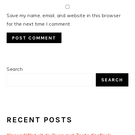
Save my name, email, and website in this browser
for the next time I comment.
PRIMARY
Search
SIDEBAR
SEARCH
RECENT POSTS