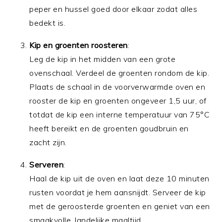
peper en hussel goed door elkaar zodat alles
bedekt is.
Kip en groenten roosteren
:
Leg de kip in het midden van een grote
ovenschaal. Verdeel de groenten rondom de kip.
Plaats de schaal in de voorverwarmde oven en
rooster de kip en groenten ongeveer 1,5 uur, of
totdat de kip een interne temperatuur van 75°C
heeft bereikt en de groenten goudbruin en
zacht zijn.
Serveren
:
Haal de kip uit de oven en laat deze 10 minuten
rusten voordat je hem aansnijdt. Serveer de kip
met de geroosterde groenten en geniet van een
smaakvolle, landelijke maaltijd.