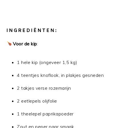
INGREDIËNTEN:
Voor de kip
:
1 hele kip (ongeveer 1,5 kg)
4 teentjes knoflook, in plakjes gesneden
2 takjes verse rozemarijn
2 eetlepels olijfolie
1 theelepel paprikapoeder
Zout en peper naar smaak