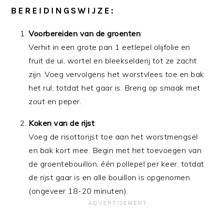
BEREIDINGSWIJZE:
Voorbereiden van de groenten
:
Verhit in een grote pan 1 eetlepel olijfolie en
fruit de ui, wortel en bleekselderij tot ze zacht
zijn. Voeg vervolgens het worstvlees toe en bak
het rul, totdat het gaar is. Breng op smaak met
zout en peper.
Koken van de rijst
:
Voeg de risottorijst toe aan het worstmengsel
en bak kort mee. Begin met het toevoegen van
de groentebouillon, één pollepel per keer, totdat
de rijst gaar is en alle bouillon is opgenomen
(ongeveer 18-20 minuten).