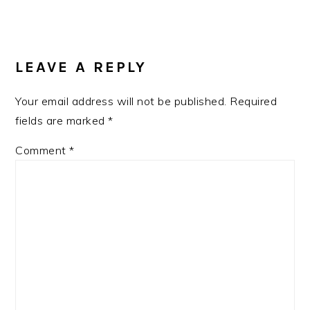
Post:
READER
INTERACTIONS
LEAVE A REPLY
Your email address will not be published.
Required
fields are marked
*
Comment
*