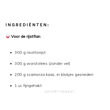
INGREDIËNTEN:
Voor de rijstflan
:
300 g risottorijst
300 g worstvlees (zonder vel)
200 g scamorza kaas, in blokjes gesneden
1 ui, fijngehakt