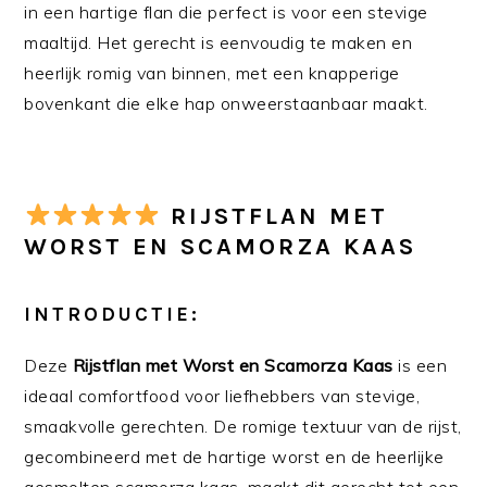
in een hartige flan die perfect is voor een stevige
maaltijd. Het gerecht is eenvoudig te maken en
heerlijk romig van binnen, met een knapperige
bovenkant die elke hap onweerstaanbaar maakt.
RIJSTFLAN MET
WORST EN SCAMORZA KAAS
INTRODUCTIE:
Deze
Rijstflan met Worst en Scamorza Kaas
is een
ideaal comfortfood voor liefhebbers van stevige,
smaakvolle gerechten. De romige textuur van de rijst,
gecombineerd met de hartige worst en de heerlijke
gesmolten scamorza kaas, maakt dit gerecht tot een