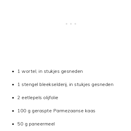
1 wortel, in stukjes gesneden
1 stengel bleekselderij, in stukjes gesneden
2 eetlepels olijfolie
100 g geraspte Parmezaanse kaas
50 g paneermeel