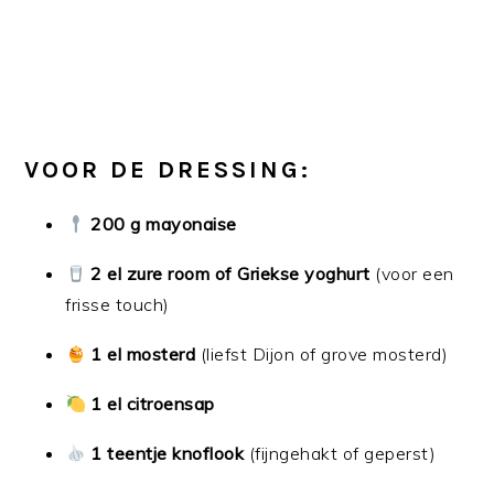
VOOR DE DRESSING:
200 g mayonaise
2 el zure room of Griekse yoghurt
(voor een
frisse touch)
1 el mosterd
(liefst Dijon of grove mosterd)
1 el citroensap
1 teentje knoflook
(fijngehakt of geperst)