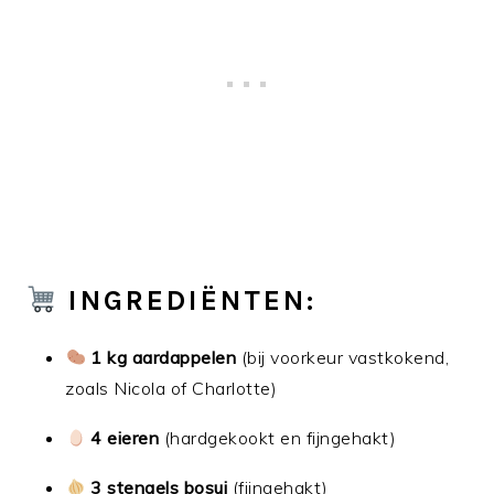
INGREDIËNTEN:
1 kg aardappelen
(bij voorkeur vastkokend,
zoals Nicola of Charlotte)
4 eieren
(hardgekookt en fijngehakt)
3 stengels bosui
(fijngehakt)