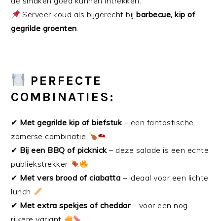
de smaken goed kunnen intrekken.
Serveer koud als bijgerecht bij
barbecue, kip of
gegrilde groenten
.
PERFECTE
COMBINATIES:
✔
Met gegrilde kip of biefstuk
– een fantastische
zomerse combinatie
✔
Bij een BBQ of picknick
– deze salade is een echte
publiekstrekker
✔
Met vers brood of ciabatta
– ideaal voor een lichte
lunch
✔
Met extra spekjes of cheddar
– voor een nog
rijkere variant