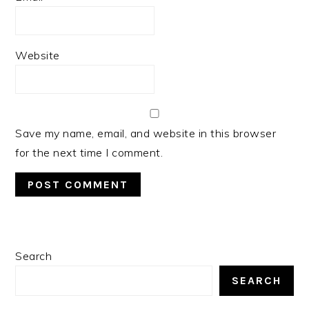
Website
Save my name, email, and website in this browser
for the next time I comment.
PRIMARY
Search
SIDEBAR
SEARCH