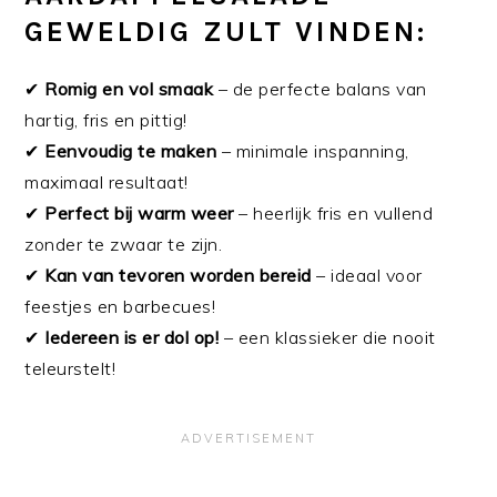
GEWELDIG ZULT VINDEN:
✔
Romig en vol smaak
– de perfecte balans van
hartig, fris en pittig!
✔
Eenvoudig te maken
– minimale inspanning,
maximaal resultaat!
✔
Perfect bij warm weer
– heerlijk fris en vullend
zonder te zwaar te zijn.
✔
Kan van tevoren worden bereid
– ideaal voor
feestjes en barbecues!
✔
Iedereen is er dol op!
– een klassieker die nooit
teleurstelt!