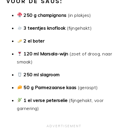
VOOR DE SAUS:
250 g champignons
(in plakjes)
3 teentjes knoflook
(fijngehakt)
2 el boter
120 ml Marsala-wijn
(zoet of droog, naar
smaak)
250 ml slagroom
50 g Parmezaanse kaas
(geraspt)
1 el verse peterselie
(fijngehakt, voor
garnering)