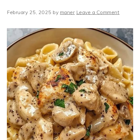
February 25, 2025
by
maner
Leave a Comment