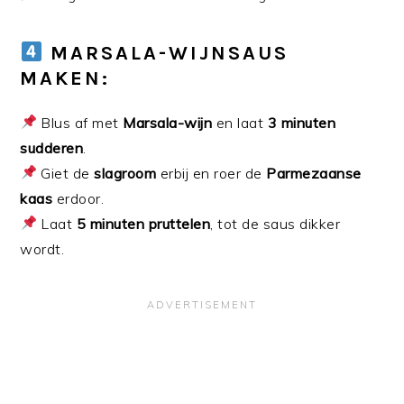
MARSALA-WIJNSAUS
MAKEN:
Blus af met
Marsala-wijn
en laat
3 minuten
sudderen
.
Giet de
slagroom
erbij en roer de
Parmezaanse
kaas
erdoor.
Laat
5 minuten pruttelen
, tot de saus dikker
wordt.