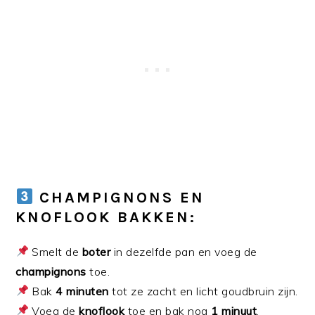
CHAMPIGNONS EN
KNOFLOOK BAKKEN:
Smelt de
boter
in dezelfde pan en voeg de
champignons
toe.
Bak
4 minuten
tot ze zacht en licht goudbruin zijn.
Voeg de
knoflook
toe en bak nog
1 minuut
.