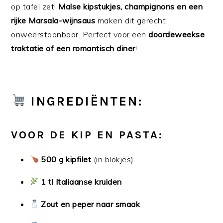
op tafel zet!
Malse kipstukjes, champignons en een
rijke Marsala-wijnsaus
maken dit gerecht
onweerstaanbaar. Perfect voor een
doordeweekse
traktatie of een romantisch diner
!
INGREDIËNTEN:
VOOR DE KIP EN PASTA:
500 g kipfilet
(in blokjes)
1 tl Italiaanse kruiden
Zout en peper naar smaak