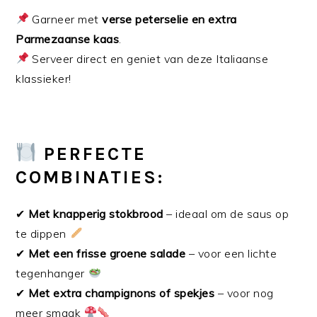
Garneer met
verse peterselie en extra
Parmezaanse kaas
.
Serveer direct en geniet van deze Italiaanse
klassieker!
PERFECTE
COMBINATIES:
✔
Met knapperig stokbrood
– ideaal om de saus op
te dippen
✔
Met een frisse groene salade
– voor een lichte
tegenhanger
✔
Met extra champignons of spekjes
– voor nog
meer smaak