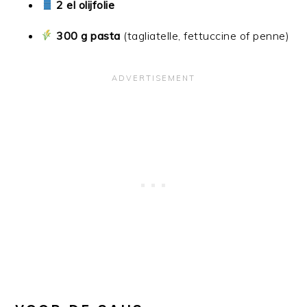
2 el olijfolie
300 g pasta
(tagliatelle, fettuccine of penne)