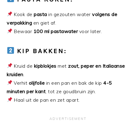
Kook de
pasta
in gezouten water
volgens de
verpakking
en giet af.
Bewaar
100 ml pastawater
voor later.
KIP BAKKEN:
Kruid de
kipblokjes
met
zout, peper en Italiaanse
kruiden
.
Verhit
olijfolie
in een pan en bak de kip
4-5
minuten per kant
, tot ze goudbruin zijn.
Haal uit de pan en zet apart.