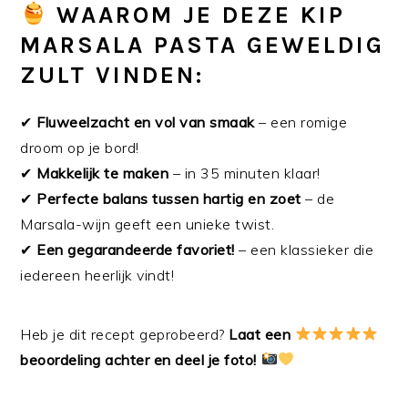
WAAROM JE DEZE KIP
MARSALA PASTA GEWELDIG
ZULT VINDEN:
✔
Fluweelzacht en vol van smaak
– een romige
droom op je bord!
✔
Makkelijk te maken
– in 35 minuten klaar!
✔
Perfecte balans tussen hartig en zoet
– de
Marsala-wijn geeft een unieke twist.
✔
Een gegarandeerde favoriet!
– een klassieker die
iedereen heerlijk vindt!
Heb je dit recept geprobeerd?
Laat een
beoordeling achter en deel je foto!