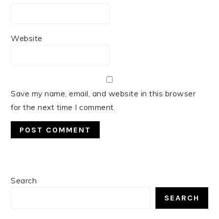
Website
Save my name, email, and website in this browser
for the next time I comment.
PRIMARY
Search
SIDEBAR
SEARCH