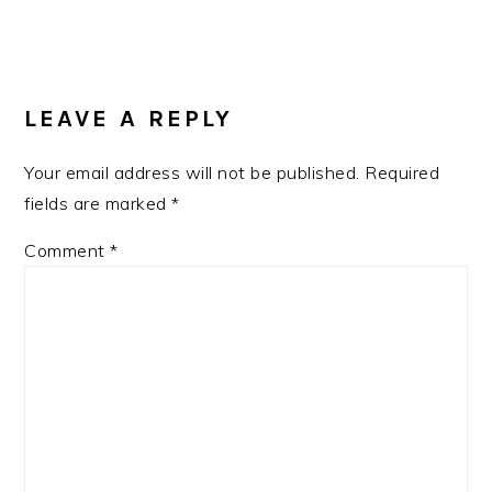
READER
INTERACTIONS
LEAVE A REPLY
Your email address will not be published.
Required
fields are marked
*
Comment
*