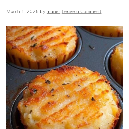
March 1, 2025
by
maner
Leave a Comment