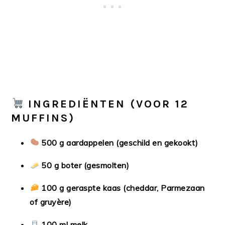
INGREDIËNTEN (VOOR 12
MUFFINS)
500 g aardappelen (geschild en gekookt)
50 g boter (gesmolten)
100 g geraspte kaas (cheddar, Parmezaan
of gruyère)
100 ml melk