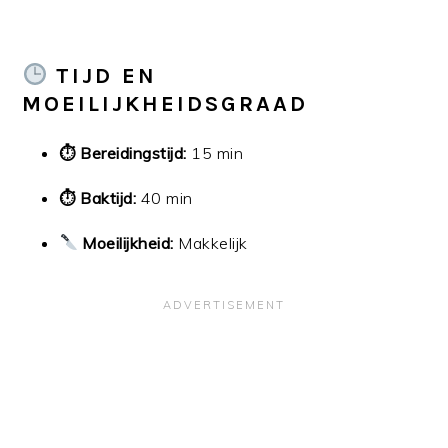
TIJD EN
MOEILIJKHEIDSGRAAD
⏱ Bereidingstijd:
15 min
⏱ Baktijd:
40 min
Moeilijkheid:
Makkelijk