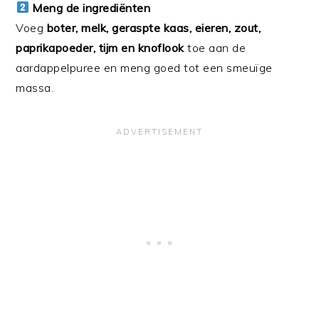
Meng de ingrediënten
Voeg
boter, melk, geraspte kaas, eieren, zout,
paprikapoeder, tijm en knoflook
toe aan de
aardappelpuree en meng goed tot een smeuïge
massa.