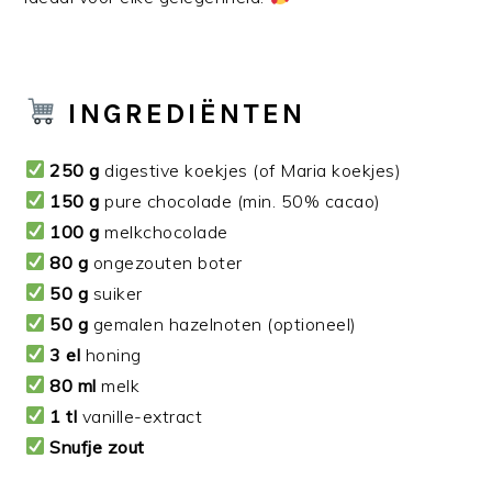
INGREDIËNTEN
250 g
digestive koekjes (of Maria koekjes)
150 g
pure chocolade (min. 50% cacao)
100 g
melkchocolade
80 g
ongezouten boter
50 g
suiker
50 g
gemalen hazelnoten (optioneel)
3 el
honing
80 ml
melk
1 tl
vanille-extract
Snufje zout