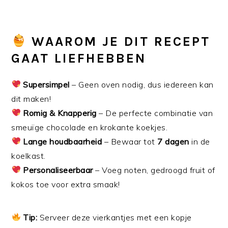
WAAROM JE DIT RECEPT
GAAT LIEFHEBBEN
Supersimpel
– Geen oven nodig, dus iedereen kan
dit maken!
Romig & Knapperig
– De perfecte combinatie van
smeuïge chocolade en krokante koekjes.
Lange houdbaarheid
– Bewaar tot
7 dagen
in de
koelkast.
Personaliseerbaar
– Voeg noten, gedroogd fruit of
kokos toe voor extra smaak!
Tip:
Serveer deze vierkantjes met een kopje