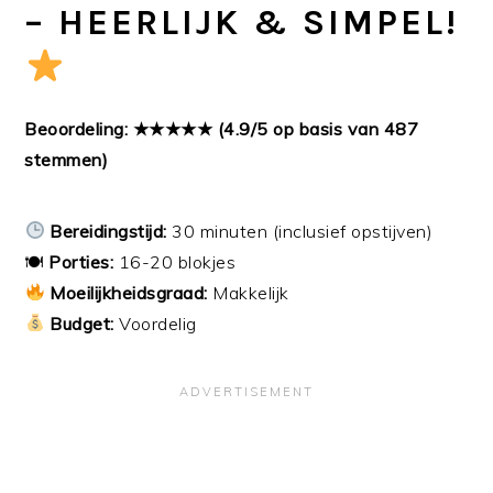
– HEERLIJK & SIMPEL!
Beoordeling: ★★★★★ (4.9/5 op basis van 487
stemmen)
Bereidingstijd:
30 minuten (inclusief opstijven)
🍽
Porties:
16-20 blokjes
Moeilijkheidsgraad:
Makkelijk
Budget:
Voordelig