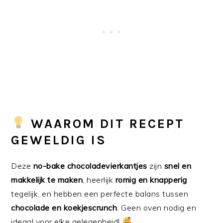
WAAROM DIT RECEPT
GEWELDIG IS
Deze
no-bake chocoladevierkantjes
zijn
snel en
makkelijk te maken
, heerlijk
romig en knapperig
tegelijk, en hebben een perfecte balans tussen
chocolade en koekjescrunch
. Geen oven nodig en
ideaal voor elke gelegenheid!