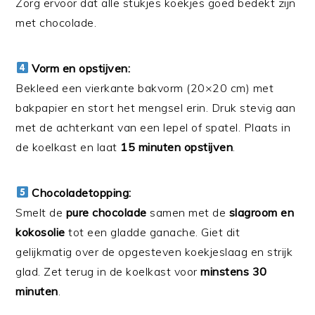
Zorg ervoor dat alle stukjes koekjes goed bedekt zijn
met chocolade.
Vorm en opstijven:
Bekleed een vierkante bakvorm (20×20 cm) met
bakpapier en stort het mengsel erin. Druk stevig aan
met de achterkant van een lepel of spatel. Plaats in
de koelkast en laat
15 minuten opstijven
.
Chocoladetopping:
Smelt de
pure chocolade
samen met de
slagroom en
kokosolie
tot een gladde ganache. Giet dit
gelijkmatig over de opgesteven koekjeslaag en strijk
glad. Zet terug in de koelkast voor
minstens 30
minuten
.