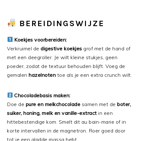
BEREIDINGSWIJZE
Koekjes voorbereiden:
Verkruimel de
digestive koekjes
grof met de hand of
met een deegroller. Je wilt kleine stukjes, geen
poeder, zodat de textuur behouden blijft. Voeg de
gemalen
hazelnoten
toe als je een extra crunch wilt.
Chocoladebasis maken:
Doe de
pure en melkchocolade
samen met de
boter,
suiker, honing, melk en vanille-extract
in een
hittebestendige kom. Smelt dit au bain-marie of in
korte intervallen in de magnetron. Roer goed door
tot je een gladde massa hebt.