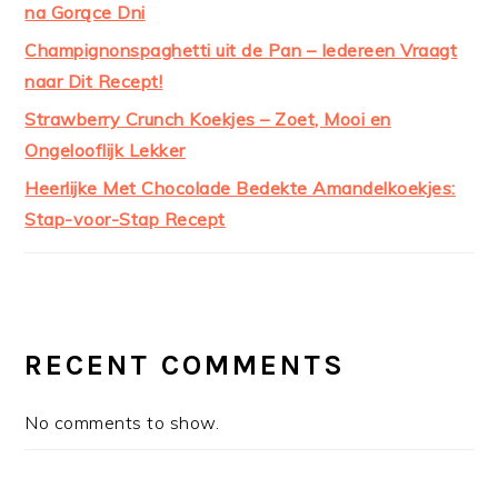
na Gorące Dni
Champignonspaghetti uit de Pan – Iedereen Vraagt
naar Dit Recept!
Strawberry Crunch Koekjes – Zoet, Mooi en
Ongelooflijk Lekker
Heerlijke Met Chocolade Bedekte Amandelkoekjes:
Stap-voor-Stap Recept
RECENT COMMENTS
No comments to show.