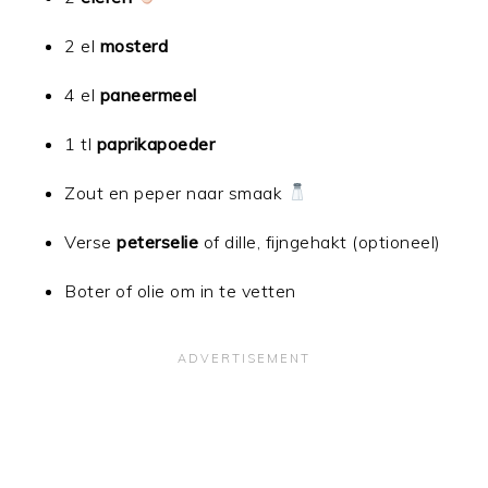
2 el
mosterd
4 el
paneermeel
1 tl
paprikapoeder
Zout en peper naar smaak
Verse
peterselie
of dille, fijngehakt (optioneel)
Boter of olie om in te vetten