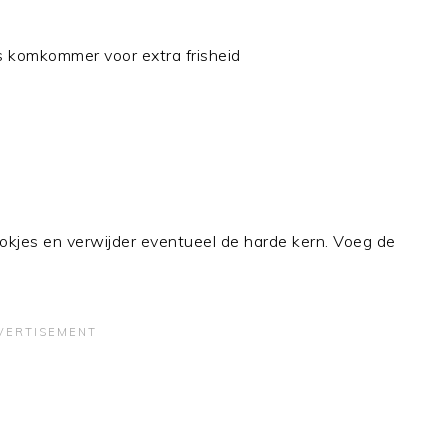
es komkommer voor extra frisheid
blokjes en verwijder eventueel de harde kern. Voeg de