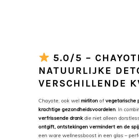
5.0/5 – CHAYOT
NATUURLIJKE DE
VERSCHILLENDE 
Chayote, ook wel
mirliton
of
vegetarische 
krachtige gezondheidsvoordelen
. In comb
verfrissende drank
die niet alleen dorstles
ontgift, ontstekingen vermindert en de spij
een ware wellnessboost in een glas – perfe