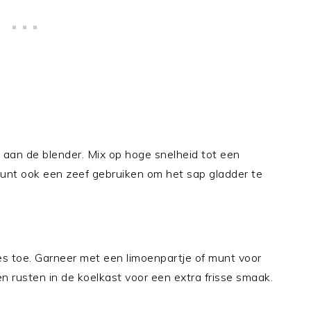
aan de blender. Mix op hoge snelheid tot een
 kunt ook een zeef gebruiken om het sap gladder te
jes toe. Garneer met een limoenpartje of munt voor
n rusten in de koelkast voor een extra frisse smaak.