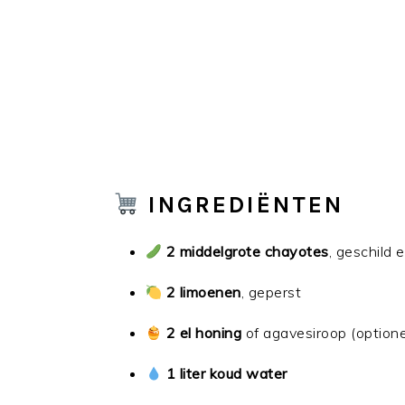
INGREDIËNTEN
2 middelgrote chayotes
, geschild e
2 limoenen
, geperst
2 el honing
of agavesiroop (optione
1 liter koud water