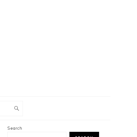
PRIMARY
Search
SIDEBAR