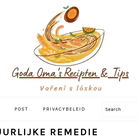
POST
PRIVACYBELEID
Search
UURLIJKE REMEDIE