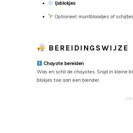
IJsblokjes
Optioneel: muntblaadjes of schijfj
BEREIDINGSWIJZE
Chayote bereiden
Was en schil de chayotes. Snijd in kleine 
blokjes toe aan een blender.