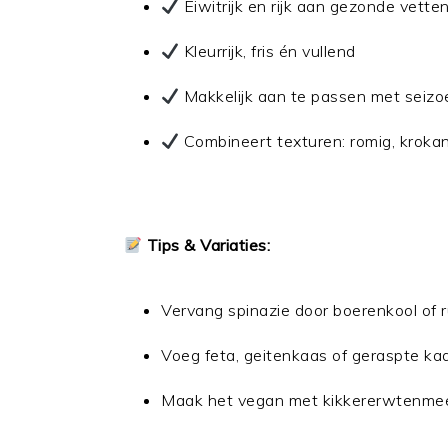
Eiwitrijk en rijk aan gezonde vette
Kleurrijk, fris én vullend
Makkelijk aan te passen met seiz
Combineert texturen: romig, krokant
Tips & Variaties:
Vervang spinazie door boerenkool of 
Voeg feta, geitenkaas of geraspte ka
Maak het vegan met kikkererwtenmeel 