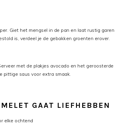
per. Giet het mengsel in de pan en laat rustig garen
estold is, verdeel je de gebakken groenten erover.
 Serveer met de plakjes avocado en het geroosterde
 pittige saus voor extra smaak.
MELET GAAT LIEFHEBBEN
r elke ochtend