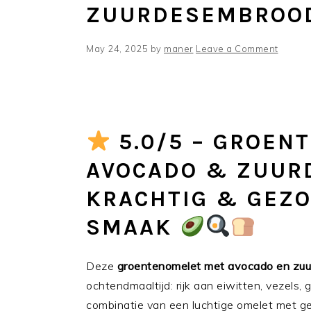
ZUURDESEMBROO
May 24, 2025
by
maner
Leave a Comment
5.0/5 – GROEN
AVOCADO & ZUUR
KRACHTIG & GEZO
SMAAK
Deze
groentenomelet met avocado en zu
ochtendmaaltijd: rijk aan eiwitten, vezels
combinatie van een luchtige omelet met ge