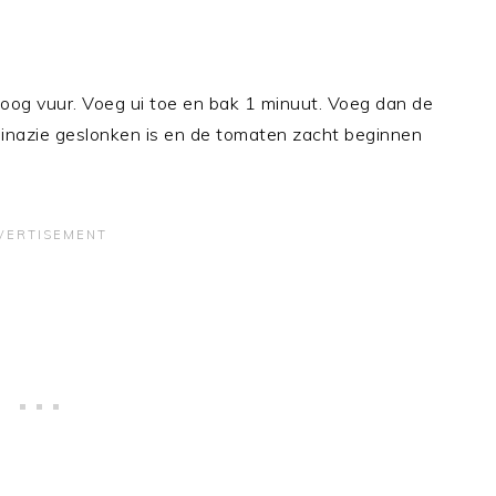
hoog vuur. Voeg ui toe en bak 1 minuut. Voeg dan de
pinazie geslonken is en de tomaten zacht beginnen