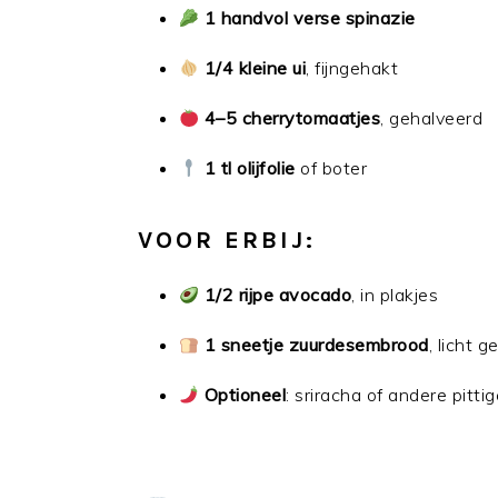
1 handvol verse spinazie
1/4 kleine ui
, fijngehakt
4–5 cherrytomaatjes
, gehalveerd
1 tl olijfolie
of boter
VOOR ERBIJ:
1/2 rijpe avocado
, in plakjes
1 sneetje zuurdesembrood
, licht 
Optioneel
: sriracha of andere pitti