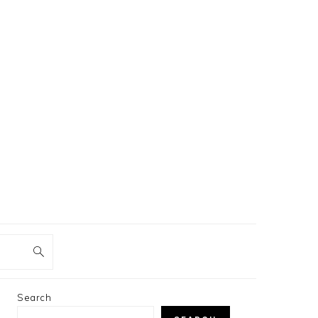
PRIMARY
Search
SIDEBAR