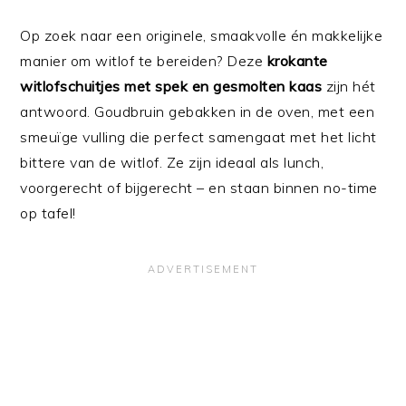
Op zoek naar een originele, smaakvolle én makkelijke
manier om witlof te bereiden? Deze
krokante
witlofschuitjes met spek en gesmolten kaas
zijn hét
antwoord. Goudbruin gebakken in de oven, met een
smeuïge vulling die perfect samengaat met het licht
bittere van de witlof. Ze zijn ideaal als lunch,
voorgerecht of bijgerecht – en staan binnen no-time
op tafel!