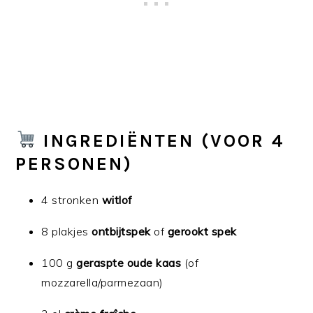
INGREDIËNTEN (VOOR 4
PERSONEN)
4 stronken
witlof
8 plakjes
ontbijtspek
of
gerookt spek
100 g
geraspte oude kaas
(of
mozzarella/parmezaan)