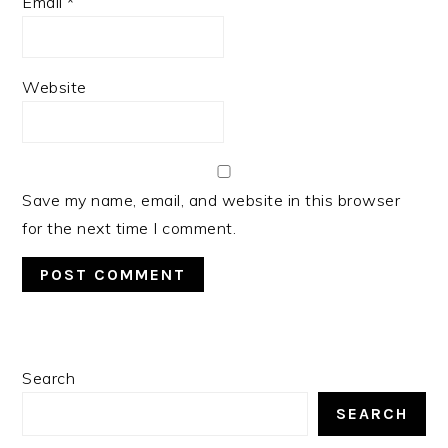
Email
*
Website
Save my name, email, and website in this browser
for the next time I comment.
PRIMARY
Search
SIDEBAR
SEARCH