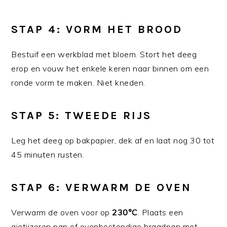
STAP 4: VORM HET BROOD
Bestuif een werkblad met bloem. Stort het deeg
erop en vouw het enkele keren naar binnen om een
ronde vorm te maken. Niet kneden.
STAP 5: TWEEDE RIJS
Leg het deeg op bakpapier, dek af en laat nog 30 tot
45 minuten rusten.
STAP 6: VERWARM DE OVEN
Verwarm de oven voor op
230°C
. Plaats een
gietijzeren pan of ovenbestendige braadpan met