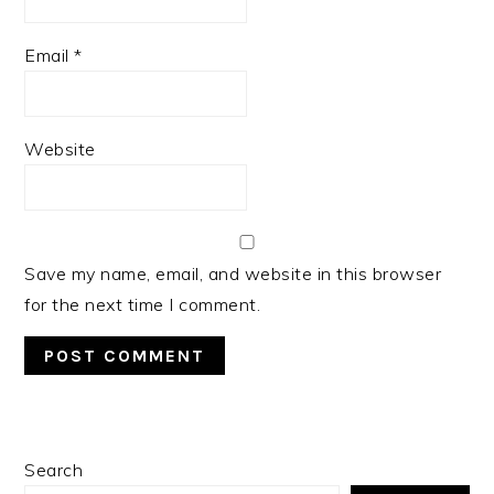
Email
*
Website
Save my name, email, and website in this browser
for the next time I comment.
PRIMARY
Search