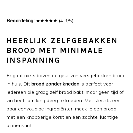
Beoordeling:
★★★★★ (4,9/5)
HEERLIJK ZELFGEBAKKEN
BROOD MET MINIMALE
INSPANNING
Er gaat niets boven de geur van versgebakken brood
in huis. Dit
brood zonder kneden
is perfect voor
iedereen die graag zelf brood bakt, maar geen tijd of
zin heeft om lang deeg te kneden. Met slechts een
paar eenvoudige ingrediënten maak je een brood
met een knapperige korst en een zachte, luchtige
binnenkant.