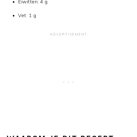
Eiwitten: 4 g
Vet: 1 g