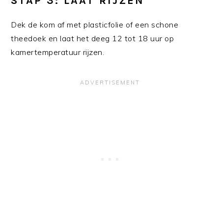
STAP 3: LAAT RIJZEN
Dek de kom af met plasticfolie of een schone
theedoek en laat het deeg 12 tot 18 uur op
kamertemperatuur rijzen.