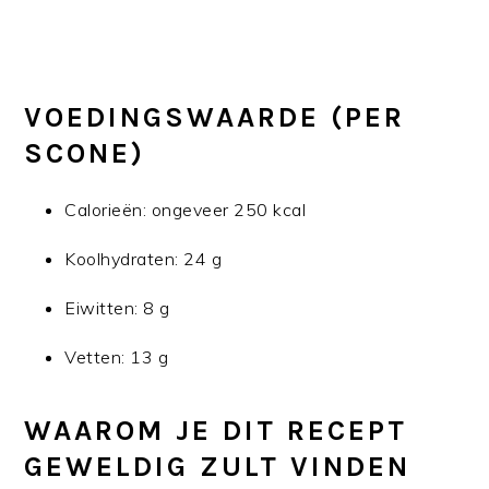
VOEDINGSWAARDE (PER
SCONE)
Calorieën: ongeveer 250 kcal
Koolhydraten: 24 g
Eiwitten: 8 g
Vetten: 13 g
WAAROM JE DIT RECEPT
GEWELDIG ZULT VINDEN