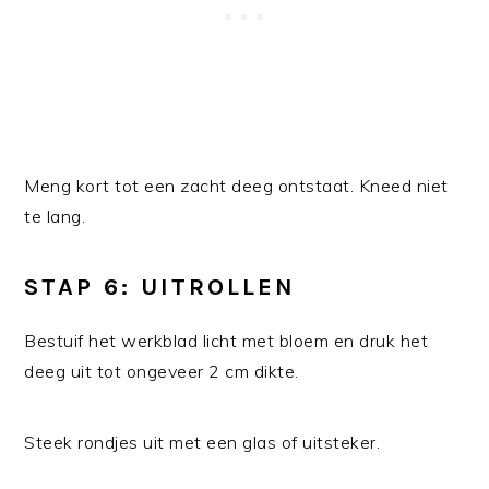
Meng kort tot een zacht deeg ontstaat. Kneed niet
te lang.
STAP 6: UITROLLEN
Bestuif het werkblad licht met bloem en druk het
deeg uit tot ongeveer 2 cm dikte.
Steek rondjes uit met een glas of uitsteker.