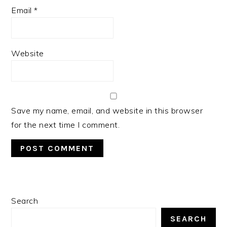
Email
*
Website
Save my name, email, and website in this browser
for the next time I comment.
PRIMARY
Search
SIDEBAR
SEARCH