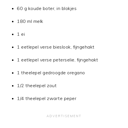
60 g koude boter, in blokjes
180 ml melk
1 ei
1 eetlepel verse bieslook, fijngehakt
1 eetlepel verse peterselie, fijngehakt
1 theelepel gedroogde oregano
1/2 theelepel zout
1/4 theelepel zwarte peper