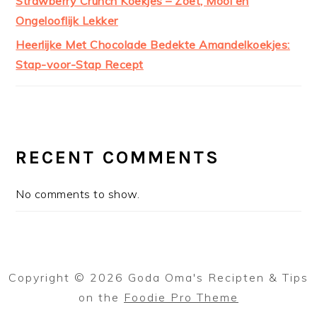
Strawberry Crunch Koekjes – Zoet, Mooi en
Ongelooflijk Lekker
Heerlijke Met Chocolade Bedekte Amandelkoekjes:
Stap-voor-Stap Recept
RECENT COMMENTS
No comments to show.
Copyright © 2026 Goda Oma's Recipten & Tips
on the
Foodie Pro Theme