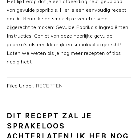
Het lijkt erop dat je een afbeelding hebt geüpload
van gevulde paprika’s. Hier is een eenvoudig recept
om dit kleurrijke en smakelijke vegetarische
bijgerecht te maken: Gevulde Paprika’s Ingrediënten:
Instructies: Geniet van deze heerlijke gevulde
paprika’s als een kleurrijk en smaakvol bijgerecht!
Laten we weten als je nog meer recepten of tips
nodig hebt!
Filed Under:
RECEPTEN
DIT RECEPT ZAL JE
SPRAKELOOS
ACHTERLATEN! IK HEB NOG