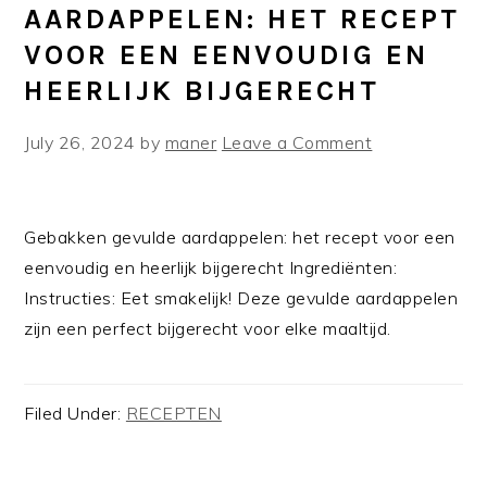
AARDAPPELEN: HET RECEPT
VOOR EEN EENVOUDIG EN
HEERLIJK BIJGERECHT
July 26, 2024
by
maner
Leave a Comment
Gebakken gevulde aardappelen: het recept voor een
eenvoudig en heerlijk bijgerecht Ingrediënten:
Instructies: Eet smakelijk! Deze gevulde aardappelen
zijn een perfect bijgerecht voor elke maaltijd.
Filed Under:
RECEPTEN