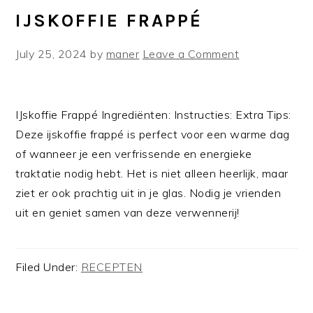
IJSKOFFIE FRAPPÉ
July 25, 2024
by
maner
Leave a Comment
IJskoffie Frappé Ingrediënten: Instructies: Extra Tips:
Deze ijskoffie frappé is perfect voor een warme dag
of wanneer je een verfrissende en energieke
traktatie nodig hebt. Het is niet alleen heerlijk, maar
ziet er ook prachtig uit in je glas. Nodig je vrienden
uit en geniet samen van deze verwennerij!
Filed Under:
RECEPTEN