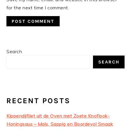
for the next time I comment.
PRIMARY
Search
SIDEBAR
SEARCH
RECENT POSTS
Kippendijfilet uit de Oven met Zoete Knoflook-
Honingsaus – Mals, Sappig en Boordevol Smaak