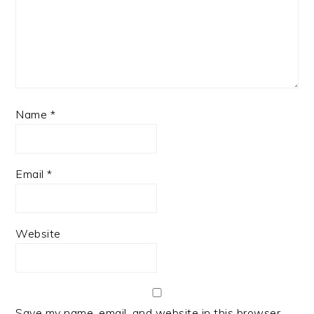
Name
*
Email
*
Website
Save my name, email, and website in this browser