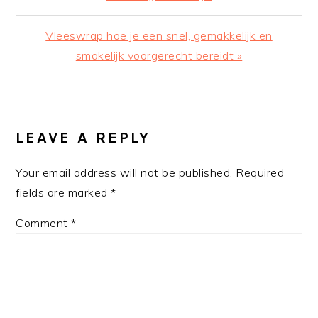
Next
Vleeswrap hoe je een snel, gemakkelijk en
Post:
smakelijk voorgerecht bereidt »
READER
INTERACTIONS
LEAVE A REPLY
Your email address will not be published.
Required
fields are marked
*
Comment
*