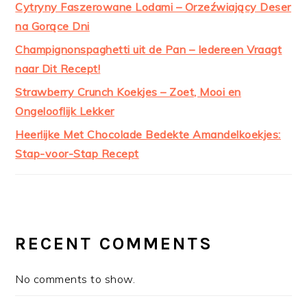
Cytryny Faszerowane Lodami – Orzeźwiający Deser
na Gorące Dni
Champignonspaghetti uit de Pan – Iedereen Vraagt
naar Dit Recept!
Strawberry Crunch Koekjes – Zoet, Mooi en
Ongelooflijk Lekker
Heerlijke Met Chocolade Bedekte Amandelkoekjes:
Stap-voor-Stap Recept
RECENT COMMENTS
No comments to show.