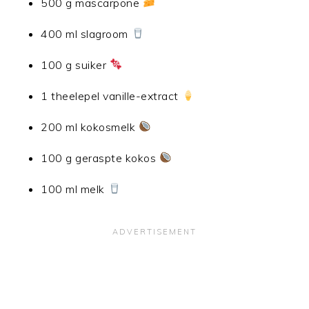
500 g mascarpone
400 ml slagroom
100 g suiker
1 theelepel vanille-extract
200 ml kokosmelk
100 g geraspte kokos
100 ml melk