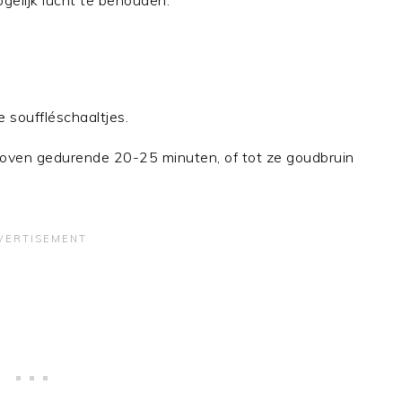
gelijk lucht te behouden.
 souffléschaaltjes.
 oven gedurende 20-25 minuten, of tot ze goudbruin