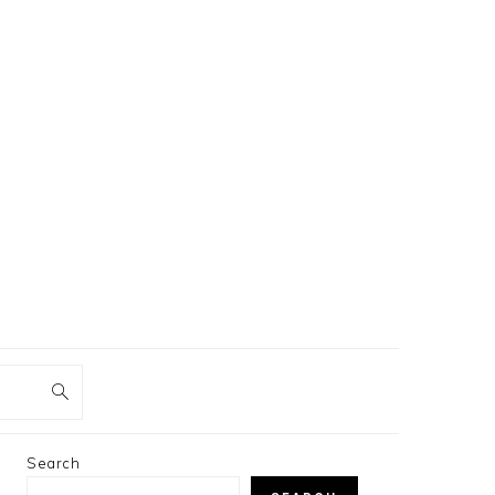
PRIMARY
Search
SIDEBAR