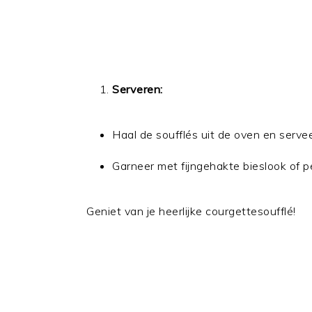
Serveren:
Haal de soufflés uit de oven en servee
Garneer met fijngehakte bieslook of pe
Geniet van je heerlijke courgettesoufflé!