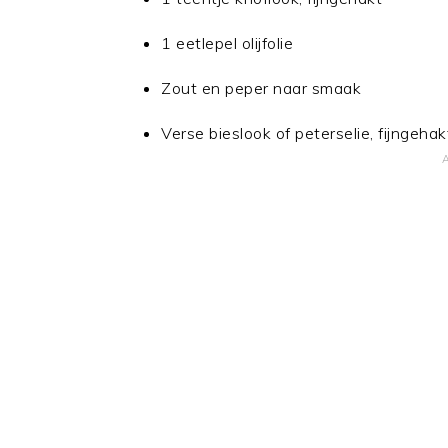
1 eetlepel olijfolie
Zout en peper naar smaak
Verse bieslook of peterselie, fijngehak