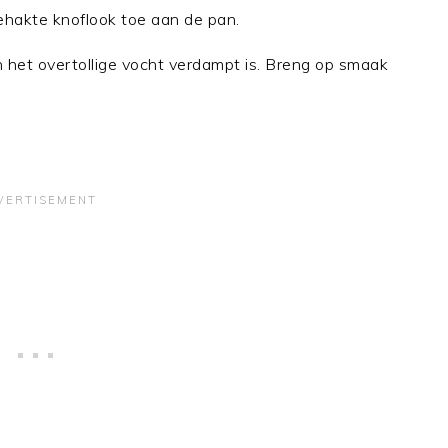
ehakte knoflook toe aan de pan.
n het overtollige vocht verdampt is. Breng op smaak