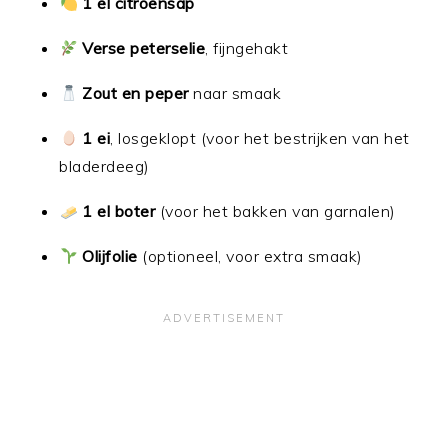
1 el citroensap
Verse peterselie
, fijngehakt
Zout en peper
naar smaak
1 ei
, losgeklopt (voor het bestrijken van het
bladerdeeg)
1 el boter
(voor het bakken van garnalen)
Olijfolie
(optioneel, voor extra smaak)