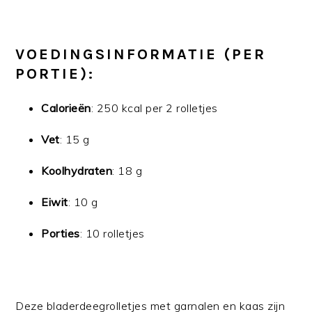
VOEDINGSINFORMATIE (PER
PORTIE):
Calorieën
: 250 kcal per 2 rolletjes
Vet
: 15 g
Koolhydraten
: 18 g
Eiwit
: 10 g
Porties
: 10 rolletjes
Deze bladerdeegrolletjes met garnalen en kaas zijn