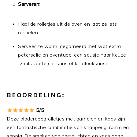
Serveren
:
Haal de rolletjes uit de oven en laat ze iets
afkoelen.
Serveer ze warm, gegarneerd met wat extra
peterselie en eventueel een sausje naar keuze
(zoals zoete chilisaus of knoflooksaus).
BEOORDELING:
5/5
Deze bladerdeegrolletjes met garnalen en kaas zijn
een fantastische combinatie van knapperig, romig en
sappig. De smaken van zeevruchten en kaas gaan