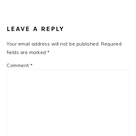
Post:
READER
INTERACTIONS
LEAVE A REPLY
Your email address will not be published.
Required
fields are marked
*
Comment
*