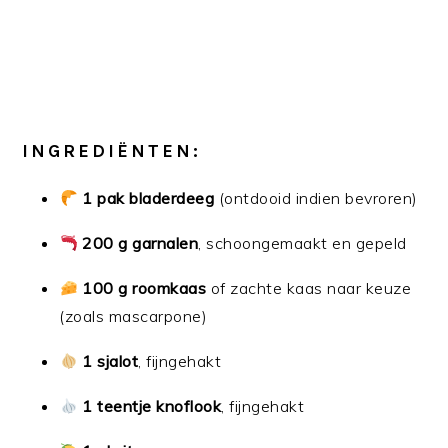
INGREDIËNTEN:
1 pak bladerdeeg
(ontdooid indien bevroren)
200 g garnalen
, schoongemaakt en gepeld
100 g roomkaas
of zachte kaas naar keuze
(zoals mascarpone)
1 sjalot
, fijngehakt
1 teentje knoflook
, fijngehakt