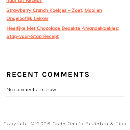
naar Dit Recept!
Strawberry Crunch Koekjes – Zoet, Mooi en
Ongelooflijk Lekker
Heerlijke Met Chocolade Bedekte Amandelkoekjes:
Stap-voor-Stap Recept
RECENT COMMENTS
No comments to show.
Copyright © 2026 Goda Oma's Recipten & Tips