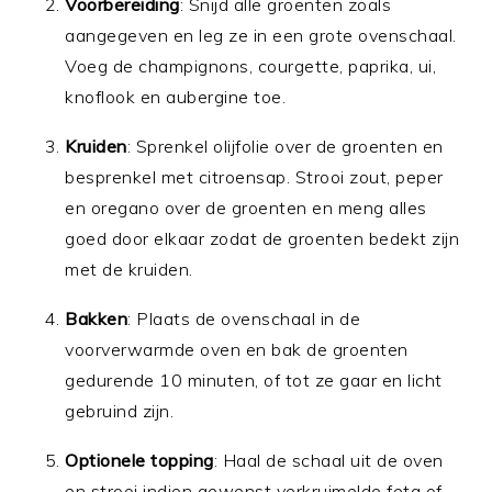
Voorbereiding
: Snijd alle groenten zoals
aangegeven en leg ze in een grote ovenschaal.
Voeg de champignons, courgette, paprika, ui,
knoflook en aubergine toe.
Kruiden
: Sprenkel olijfolie over de groenten en
besprenkel met citroensap. Strooi zout, peper
en oregano over de groenten en meng alles
goed door elkaar zodat de groenten bedekt zijn
met de kruiden.
Bakken
: Plaats de ovenschaal in de
voorverwarmde oven en bak de groenten
gedurende 10 minuten, of tot ze gaar en licht
gebruind zijn.
Optionele topping
: Haal de schaal uit de oven
en strooi indien gewenst verkruimelde feta of