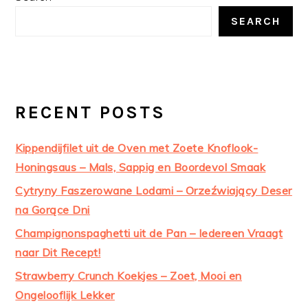
SIDEBAR
SEARCH
RECENT POSTS
Kippendijfilet uit de Oven met Zoete Knoflook-
Honingsaus – Mals, Sappig en Boordevol Smaak
Cytryny Faszerowane Lodami – Orzeźwiający Deser
na Gorące Dni
Champignonspaghetti uit de Pan – Iedereen Vraagt
naar Dit Recept!
Strawberry Crunch Koekjes – Zoet, Mooi en
Ongelooflijk Lekker