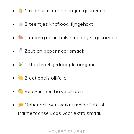
1 rode ui, in dunne ringen gesneden
2 teentjes knoflook, fijngehakt
1 aubergine, in halve maantjes gesneden
Zout en peper naar smaak
1 theelepel gedroogde oregano
2 eetlepels olijfolie
Sap van een halve citroen
Optioneel: wat verkruimelde feta of
Parmezaanse kaas voor extra smaak