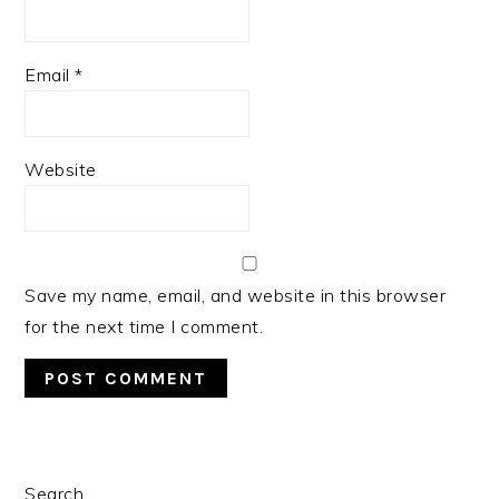
Email
*
Website
Save my name, email, and website in this browser
for the next time I comment.
PRIMARY
Search