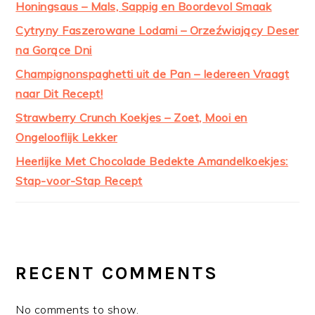
Honingsaus – Mals, Sappig en Boordevol Smaak
Cytryny Faszerowane Lodami – Orzeźwiający Deser
na Gorące Dni
Champignonspaghetti uit de Pan – Iedereen Vraagt
naar Dit Recept!
Strawberry Crunch Koekjes – Zoet, Mooi en
Ongelooflijk Lekker
Heerlijke Met Chocolade Bedekte Amandelkoekjes:
Stap-voor-Stap Recept
RECENT COMMENTS
No comments to show.