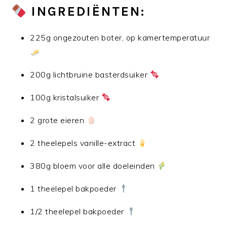
INGREDIËNTEN:
225g ongezouten boter, op kamertemperatuur
200g lichtbruine basterdsuiker
100g kristalsuiker
2 grote eieren
2 theelepels vanille-extract
380g bloem voor alle doeleinden
1 theelepel bakpoeder
1/2 theelepel bakpoeder