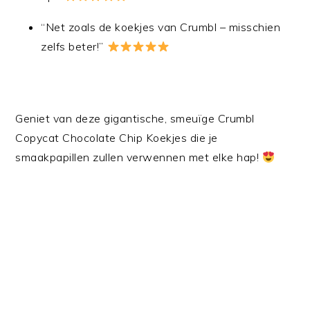
“Net zoals de koekjes van Crumbl – misschien
zelfs beter!”
Geniet van deze gigantische, smeuïge Crumbl
Copycat Chocolate Chip Koekjes die je
smaakpapillen zullen verwennen met elke hap!