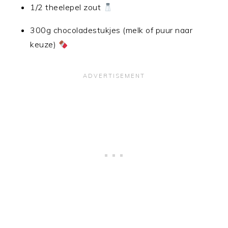
1/2 theelepel zout
300g chocoladestukjes (melk of puur naar
keuze)