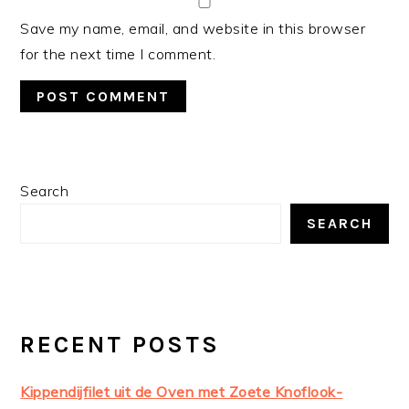
Save my name, email, and website in this browser
for the next time I comment.
PRIMARY
Search
SIDEBAR
SEARCH
RECENT POSTS
Kippendijfilet uit de Oven met Zoete Knoflook-