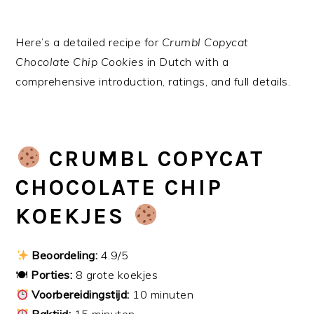
Here’s a detailed recipe for
Crumbl Copycat
Chocolate Chip Cookies
in Dutch with a
comprehensive introduction, ratings, and full details.
CRUMBL COPYCAT
CHOCOLATE CHIP
KOEKJES
Beoordeling:
4.9/5
🍽
Porties:
8 grote koekjes
Voorbereidingstijd:
10 minuten
Baktijd:
15 minuten