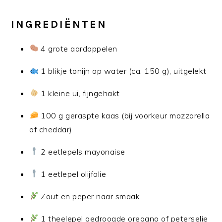
INGREDIËNTEN
4 grote aardappelen
1 blikje tonijn op water (ca. 150 g), uitgelekt
1 kleine ui, fijngehakt
100 g geraspte kaas (bij voorkeur mozzarella
of cheddar)
2 eetlepels mayonaise
1 eetlepel olijfolie
Zout en peper naar smaak
1 theelepel gedroogde oregano of peterselie