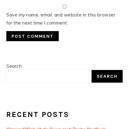
Save my name, email, and website in this browser
for the next time I comment.
PRIMARY
Search
SIDEBAR
SEARCH
RECENT POSTS