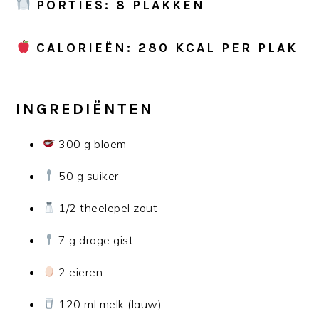
PORTIES: 8 PLAKKEN
CALORIEËN: 280 KCAL PER PLAK
INGREDIËNTEN
300 g bloem
50 g suiker
1/2 theelepel zout
7 g droge gist
2 eieren
120 ml melk (lauw)