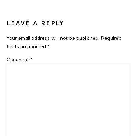
READER
INTERACTIONS
LEAVE A REPLY
Your email address will not be published.
Required
fields are marked
*
Comment
*