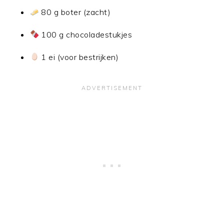
80 g boter (zacht)
100 g chocoladestukjes
1 ei (voor bestrijken)