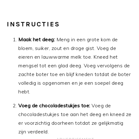
INSTRUCTIES
Maak het deeg:
Meng in een grote kom de
bloem, suiker, zout en droge gist. Voeg de
eieren en lauwwarme melk toe. Kneed het
mengsel tot een glad deeg. Voeg vervolgens de
zachte boter toe en blijf kneden totdat de boter
volledig is opgenomen en je een soepel deeg
hebt.
Voeg de chocoladestukjes toe:
Voeg de
chocoladestukjes toe aan het deeg en kneed ze
er voorzichtig doorheen totdat ze gelijkmatig
zijn verdeeld.