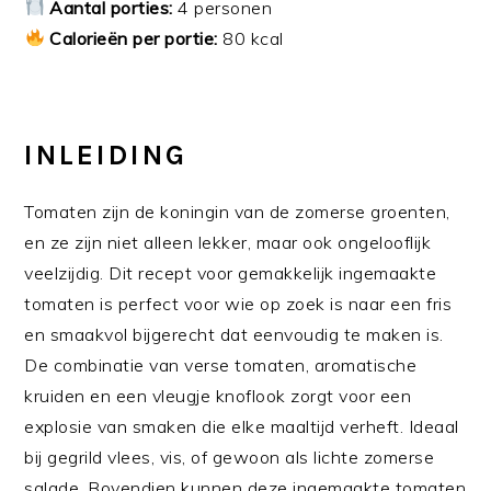
Aantal porties:
4 personen
Calorieën per portie:
80 kcal
INLEIDING
Tomaten zijn de koningin van de zomerse groenten,
en ze zijn niet alleen lekker, maar ook ongelooflijk
veelzijdig. Dit recept voor gemakkelijk ingemaakte
tomaten is perfect voor wie op zoek is naar een fris
en smaakvol bijgerecht dat eenvoudig te maken is.
De combinatie van verse tomaten, aromatische
kruiden en een vleugje knoflook zorgt voor een
explosie van smaken die elke maaltijd verheft. Ideaal
bij gegrild vlees, vis, of gewoon als lichte zomerse
salade. Bovendien kunnen deze ingemaakte tomaten