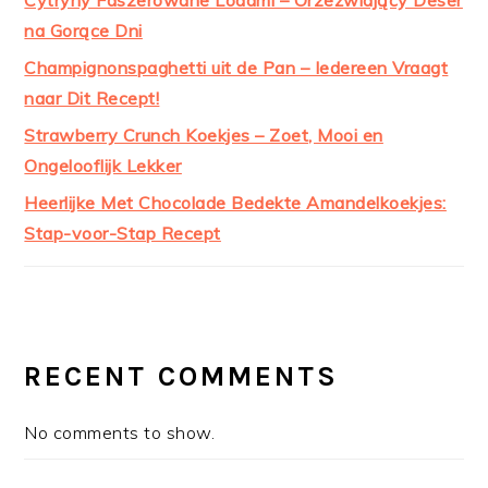
na Gorące Dni
Champignonspaghetti uit de Pan – Iedereen Vraagt
naar Dit Recept!
Strawberry Crunch Koekjes – Zoet, Mooi en
Ongelooflijk Lekker
Heerlijke Met Chocolade Bedekte Amandelkoekjes:
Stap-voor-Stap Recept
RECENT COMMENTS
No comments to show.