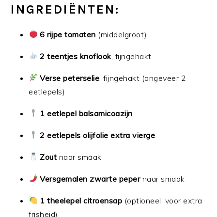
INGREDIËNTEN:
6 rijpe tomaten
(middelgroot)
2 teentjes knoflook
, fijngehakt
Verse peterselie
, fijngehakt (ongeveer 2
eetlepels)
1 eetlepel balsamicoazijn
2 eetlepels olijfolie extra vierge
Zout
naar smaak
Versgemalen zwarte peper
naar smaak
1 theelepel citroensap
(optioneel, voor extra
frisheid)