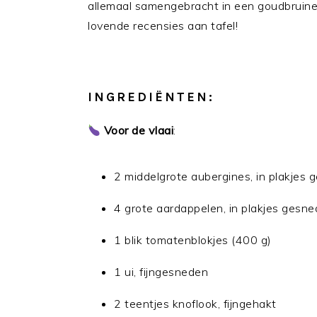
allemaal samengebracht in een goudbruine 
lovende recensies aan tafel!
INGREDIËNTEN:
Voor de vlaai
:
2 middelgrote aubergines, in plakjes
4 grote aardappelen, in plakjes gesn
1 blik tomatenblokjes (400 g)
1 ui, fijngesneden
2 teentjes knoflook, fijngehakt