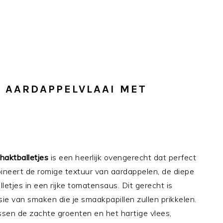
 AARDAPPELVLAAI MET
haktballetjes
is een heerlijk ovengerecht dat perfect
mbineert de romige textuur van aardappelen, de diepe
tjes in een rijke tomatensaus. Dit gerecht is
ie van smaken die je smaakpapillen zullen prikkelen.
ssen de zachte groenten en het hartige vlees,