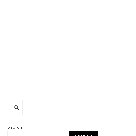
PRIMARY
Search
SIDEBAR