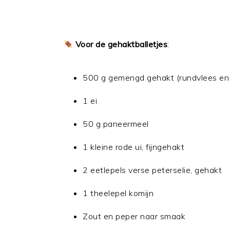
Voor de gehaktballetjes
:
500 g gemengd gehakt (rundvlees en
1 ei
50 g paneermeel
1 kleine rode ui, fijngehakt
2 eetlepels verse peterselie, gehakt
1 theelepel komijn
Zout en peper naar smaak