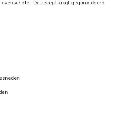
ovenschotel. Dit recept krijgt gegarandeerd
 gesneden
eden