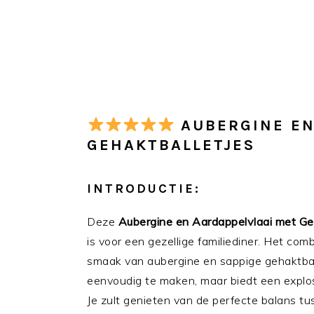
AUBERGINE EN
GEHAKTBALLETJES
INTRODUCTIE:
Deze
Aubergine en Aardappelvlaai met Ge
is voor een gezellige familiediner. Het co
smaak van aubergine en sappige gehaktballe
eenvoudig te maken, maar biedt een explos
Je zult genieten van de perfecte balans tu