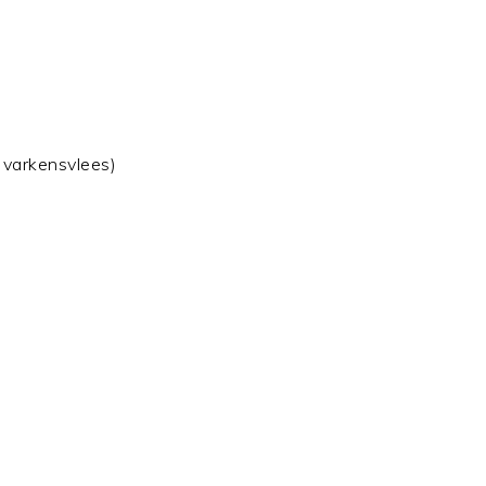
 varkensvlees)