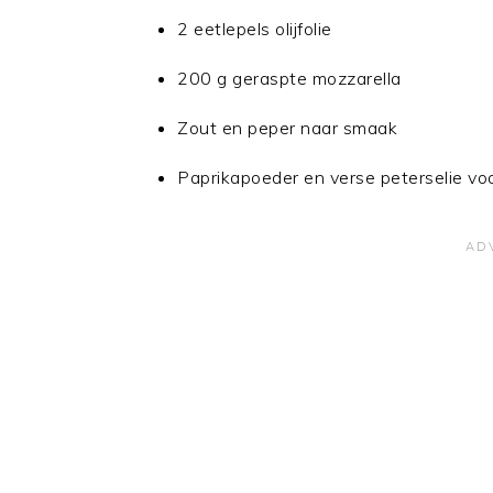
2 eetlepels olijfolie
200 g geraspte mozzarella
Zout en peper naar smaak
Paprikapoeder en verse peterselie vo