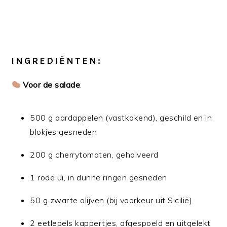
INGREDIËNTEN:
Voor de salade
:
500 g aardappelen (vastkokend), geschild en in
blokjes gesneden
200 g cherrytomaten, gehalveerd
1 rode ui, in dunne ringen gesneden
50 g zwarte olijven (bij voorkeur uit Sicilië)
2 eetlepels kappertjes, afgespoeld en uitgelekt