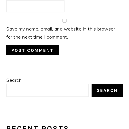
Save my name, email, and website in this browser
for the next time I comment.
PRIMARY
Search
SIDEBAR
SEARCH
RECENT POSTS