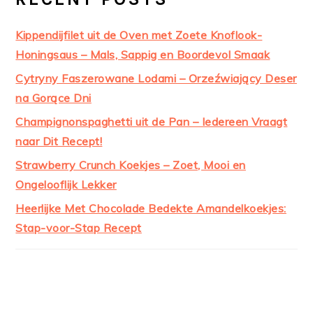
Kippendijfilet uit de Oven met Zoete Knoflook-
Honingsaus – Mals, Sappig en Boordevol Smaak
Cytryny Faszerowane Lodami – Orzeźwiający Deser
na Gorące Dni
Champignonspaghetti uit de Pan – Iedereen Vraagt
naar Dit Recept!
Strawberry Crunch Koekjes – Zoet, Mooi en
Ongelooflijk Lekker
Heerlijke Met Chocolade Bedekte Amandelkoekjes:
Stap-voor-Stap Recept