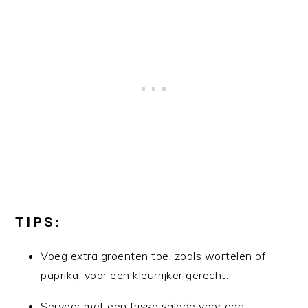
TIPS:
Voeg extra groenten toe, zoals wortelen of
paprika, voor een kleurrijker gerecht.
Serveer met een frisse salade voor een