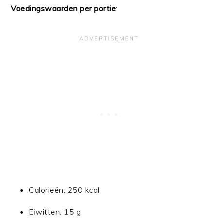
Voedingswaarden per portie
:
Calorieën: 250 kcal
Eiwitten: 15 g