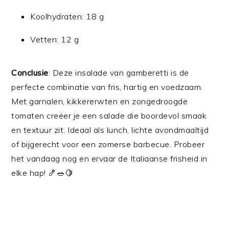
Koolhydraten: 18 g
Vetten: 12 g
Conclusie
: Deze insalade van gamberetti is de
perfecte combinatie van fris, hartig en voedzaam.
Met garnalen, kikkererwten en zongedroogde
tomaten creëer je een salade die boordevol smaak
en textuur zit. Ideaal als lunch, lichte avondmaaltijd
of bijgerecht voor een zomerse barbecue. Probeer
het vandaag nog en ervaar de Italiaanse frisheid in
elke hap! 🍤🥗🍋