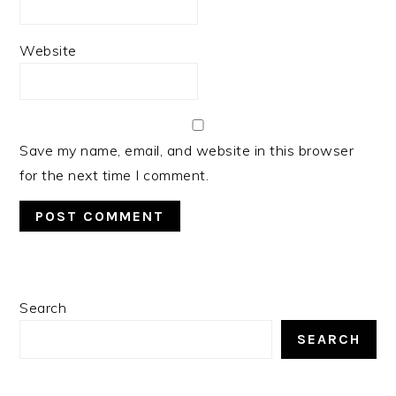
Website
Save my name, email, and website in this browser
for the next time I comment.
PRIMARY
Search
SIDEBAR
SEARCH