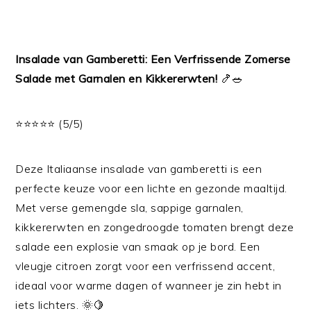
Insalade van Gamberetti: Een Verfrissende Zomerse
Salade met Garnalen en Kikkererwten!
🍤🥗
⭐⭐⭐⭐⭐ (5/5)
Deze Italiaanse insalade van gamberetti is een
perfecte keuze voor een lichte en gezonde maaltijd.
Met verse gemengde sla, sappige garnalen,
kikkererwten en zongedroogde tomaten brengt deze
salade een explosie van smaak op je bord. Een
vleugje citroen zorgt voor een verfrissend accent,
ideaal voor warme dagen of wanneer je zin hebt in
iets lichters. 🌞🍋