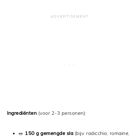
Ingrediënten
(voor 2-3 personen):
🥗
150 g gemengde sla
(bijv. radicchio, romaine,