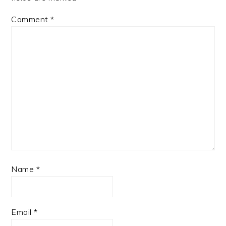
Comment
*
Name
*
Email
*