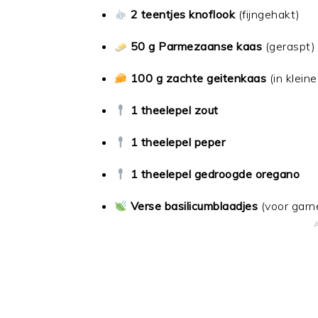
2 teentjes knoflook
(fijngehakt)
50 g Parmezaanse kaas
(geraspt)
100 g zachte geitenkaas
(in kleine
1 theelepel zout
1 theelepel peper
1 theelepel gedroogde oregano
Verse basilicumblaadjes
(voor garn