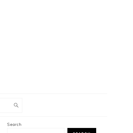
PRIMARY
Search
SIDEBAR