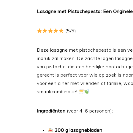
Lasagne met Pistachepesto: Een Originele
(5/5)
Deze lasagne met pistachepesto is een ve
indruk zal maken. De zachte lagen lasagn
van pistache, die een heerlijke nootachtig
gerecht is perfect voor wie op zoek is naar
voor een diner met vrienden of familie, wa
smaakcombinatie!
Ingrediënten
(voor 4-6 personen):
300 g lasagnebladen