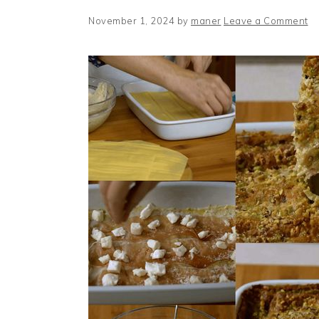
November 1, 2024
by
maner
Leave a Comment