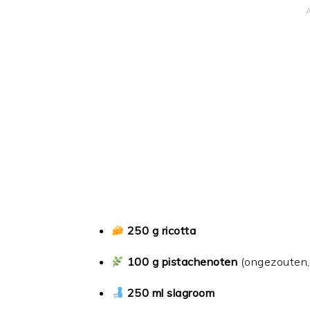
250 g ricotta
100 g pistachenoten
(ongezouten, 
250 ml slagroom