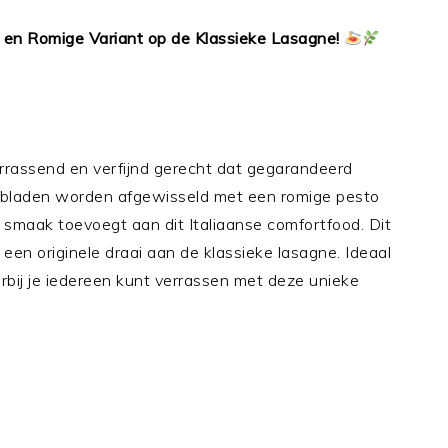
 en Romige Variant op de Klassieke Lasagne!
rrassend en verfijnd gerecht dat gegarandeerd
ebladen worden afgewisseld met een romige pesto
e smaak toevoegt aan dit Italiaanse comfortfood. Dit
 een originele draai aan de klassieke lasagne. Ideaal
arbij je iedereen kunt verrassen met deze unieke