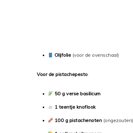
Olijfolie
(voor de ovenschaal)
Voor de pistachepesto
:
50 g verse basilicum
1 teentje knoflook
100 g pistachenoten
(ongezouten