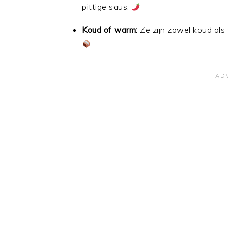
pittige saus.
Koud of warm:
Ze zijn zowel koud als 