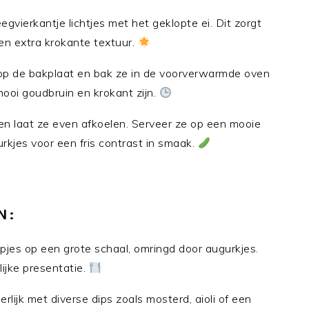
egvierkantje lichtjes met het geklopte ei. Dit zorgt
en extra krokante textuur.
op de bakplaat en bak ze in de voorverwarmde oven
ooi goudbruin en krokant zijn.
en laat ze even afkoelen. Serveer ze op een mooie
kjes voor een fris contrast in smaak.
N:
jes op een grote schaal, omringd door augurkjes.
lijke presentatie.
rlijk met diverse dips zoals mosterd, aioli of een