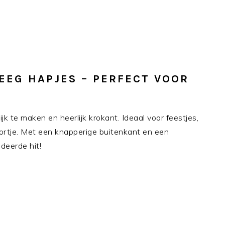
EEG HAPJES – PERFECT VOOR
k te maken en heerlijk krokant. Ideaal voor feestjes,
ortje. Met een knapperige buitenkant en een
deerde hit!