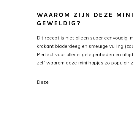
WAAROM ZIJN DEZE MIN
GEWELDIG?
Dit recept is niet alleen super eenvoudig,
krokant bladerdeeg en smeuïge vulling (zo
Perfect voor allerlei gelegenheden en altij
zelf waarom deze mini hapjes zo populair z
Deze