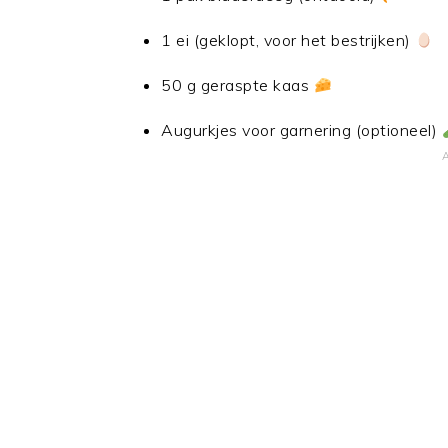
1 ei (geklopt, voor het bestrijken)
50 g geraspte kaas
Augurkjes voor garnering (optioneel)