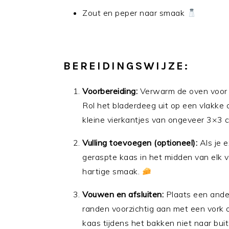
Zout en peper naar smaak
BEREIDINGSWIJZE:
Voorbereiding:
Verwarm de oven voor 
Rol het bladerdeeg uit op een vlakke
kleine vierkantjes van ongeveer 3×3 
Vulling toevoegen (optioneel):
Als je e
geraspte kaas in het midden van elk vi
hartige smaak.
Vouwen en afsluiten:
Plaats een ande
randen voorzichtig aan met een vork o
kaas tijdens het bakken niet naar buit