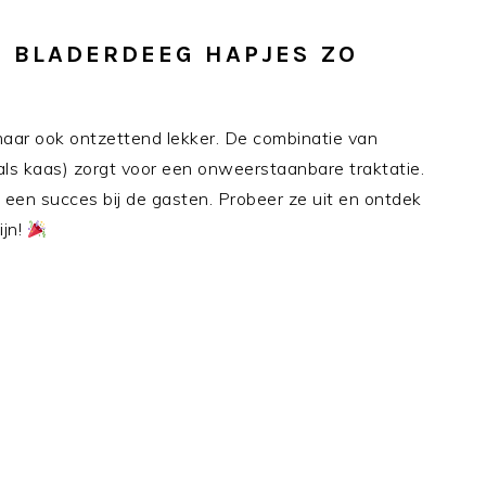
I BLADERDEEG HAPJES ZO
 maar ook ontzettend lekker. De combinatie van
als kaas) zorgt voor een onweerstaanbare traktatie.
d een succes bij de gasten. Probeer ze uit en ontdek
ijn!