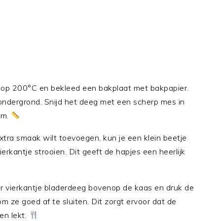
op 200°C en bekleed een bakplaat met bakpapier.
 ondergrond. Snijd het deeg met een scherp mes in
cm.
xtra smaak wilt toevoegen, kun je een klein beetje
erkantje strooien. Dit geeft de hapjes een heerlijk
r vierkantje bladerdeeg bovenop de kaas en druk de
m ze goed af te sluiten. Dit zorgt ervoor dat de
en lekt.