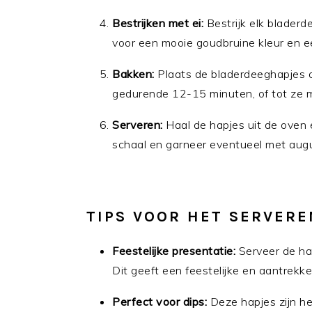
Bestrijken met ei:
Bestrijk elk bladerde
voor een mooie goudbruine kleur en e
Bakken:
Plaats de bladerdeeghapjes 
gedurende 12-15 minuten, of tot ze m
Serveren:
Haal de hapjes uit de oven 
schaal en garneer eventueel met augur
TIPS VOOR HET SERVERE
Feestelijke presentatie:
Serveer de hap
Dit geeft een feestelijke en aantrekke
Perfect voor dips:
Deze hapjes zijn hee