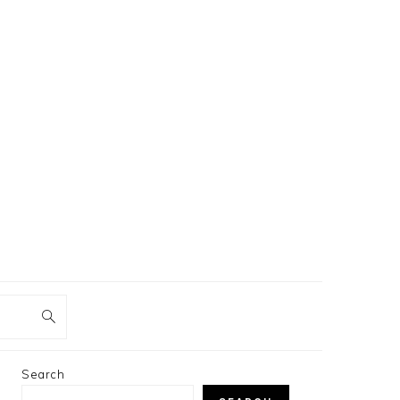
PRIMARY
Search
SIDEBAR