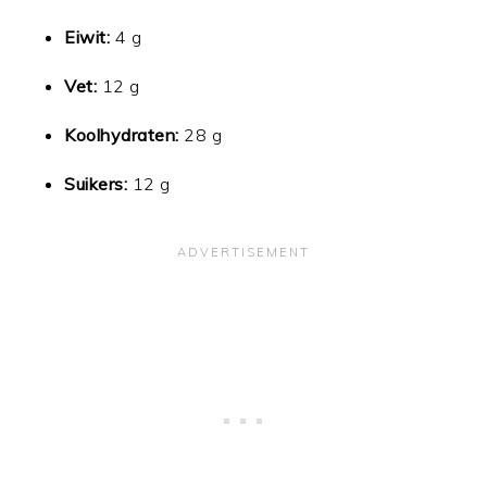
Eiwit:
4 g
Vet:
12 g
Koolhydraten:
28 g
Suikers:
12 g