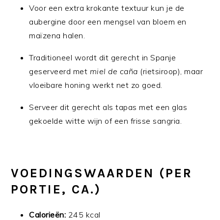
Voor een extra krokante textuur kun je de
aubergine door een mengsel van bloem en
maïzena halen.
Traditioneel wordt dit gerecht in Spanje
geserveerd met
miel de caña
(rietsiroop), maar
vloeibare honing werkt net zo goed.
Serveer dit gerecht als tapas met een glas
gekoelde witte wijn of een frisse sangria.
VOEDINGSWAARDEN (PER
PORTIE, CA.)
Calorieën:
245 kcal