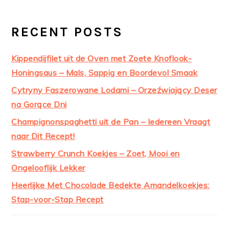
RECENT POSTS
Kippendijfilet uit de Oven met Zoete Knoflook-
Honingsaus – Mals, Sappig en Boordevol Smaak
Cytryny Faszerowane Lodami – Orzeźwiający Deser
na Gorące Dni
Champignonspaghetti uit de Pan – Iedereen Vraagt
naar Dit Recept!
Strawberry Crunch Koekjes – Zoet, Mooi en
Ongelooflijk Lekker
Heerlijke Met Chocolade Bedekte Amandelkoekjes:
Stap-voor-Stap Recept