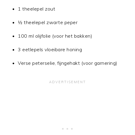
1 theelepel zout
½ theelepel zwarte peper
100 ml olijfolie (voor het bakken)
3 eetlepels vloeibare honing
Verse peterselie, fijngehakt (voor garnering)