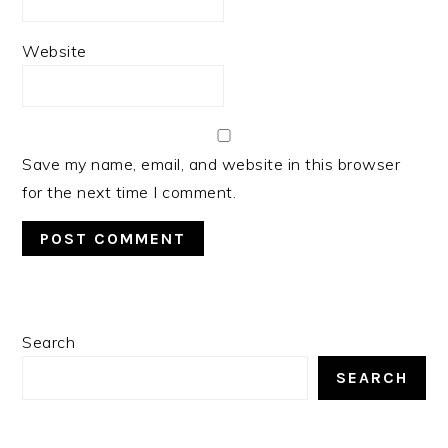
Website
Save my name, email, and website in this browser
for the next time I comment.
PRIMARY
Search
SIDEBAR
SEARCH