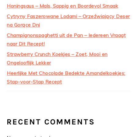
Honingsaus – Mals, Sappig en Boordevol Smaak
Cytryny Faszerowane Lodami – Orzeźwiający Deser
na Gorące Dni
Champignonspaghetti uit de Pan – Iedereen Vraagt
naar Dit Recept!
Strawberry Crunch Koekjes – Zoet, Mooi en
Ongelooflijk Lekker
Heerlijke Met Chocolade Bedekte Amandelkoekjes:
Stap-voor-Stap Recept
RECENT COMMENTS