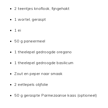
2 teentjes knoflook, fijngehakt
1 wortel, geraspt
1 ei
50 g paneermeel
1 theelepel gedroogde oregano
1 theelepel gedroogde basilicum
Zout en peper naar smaak
2 eetlepels olijfolie
50 g geraspte Parmezaanse kaas (optioneel)