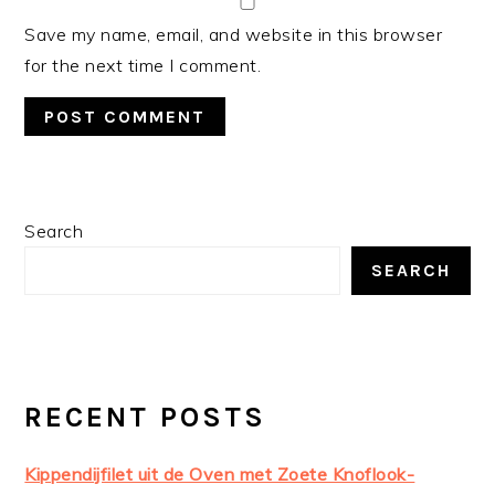
Save my name, email, and website in this browser
for the next time I comment.
PRIMARY
Search
SIDEBAR
SEARCH
RECENT POSTS
Kippendijfilet uit de Oven met Zoete Knoflook-