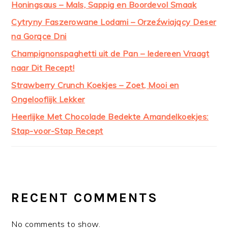
Honingsaus – Mals, Sappig en Boordevol Smaak
Cytryny Faszerowane Lodami – Orzeźwiający Deser
na Gorące Dni
Champignonspaghetti uit de Pan – Iedereen Vraagt
naar Dit Recept!
Strawberry Crunch Koekjes – Zoet, Mooi en
Ongelooflijk Lekker
Heerlijke Met Chocolade Bedekte Amandelkoekjes:
Stap-voor-Stap Recept
RECENT COMMENTS
No comments to show.