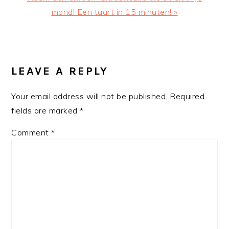
Post:
mond! Een taart in 15 minuten! »
READER
INTERACTIONS
LEAVE A REPLY
Your email address will not be published.
Required
fields are marked
*
Comment
*