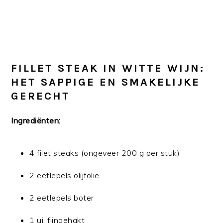
FILLET STEAK IN WITTE WIJN:
HET SAPPIGE EN SMAKELIJKE
GERECHT
Ingrediënten:
4 filet steaks (ongeveer 200 g per stuk)
2 eetlepels olijfolie
2 eetlepels boter
1 ui, fijngehakt