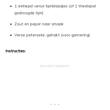
1 eetlepel verse tijmblaadjes (of 1 theelepel
gedroogde tijm)
Zout en peper naar smaak
Verse peterselie, gehakt (voor garnering)
Instructies: