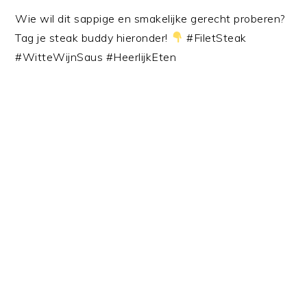
Wie wil dit sappige en smakelijke gerecht proberen?
Tag je steak buddy hieronder!
#FiletSteak
#WitteWijnSaus #HeerlijkEten