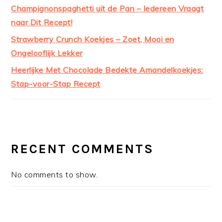
Champignonspaghetti uit de Pan – Iedereen Vraagt
naar Dit Recept!
Strawberry Crunch Koekjes – Zoet, Mooi en
Ongelooflijk Lekker
Heerlijke Met Chocolade Bedekte Amandelkoekjes:
Stap-voor-Stap Recept
RECENT COMMENTS
No comments to show.