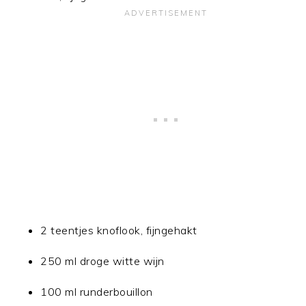
2 teentjes knoflook, fijngehakt
250 ml droge witte wijn
100 ml runderbouillon