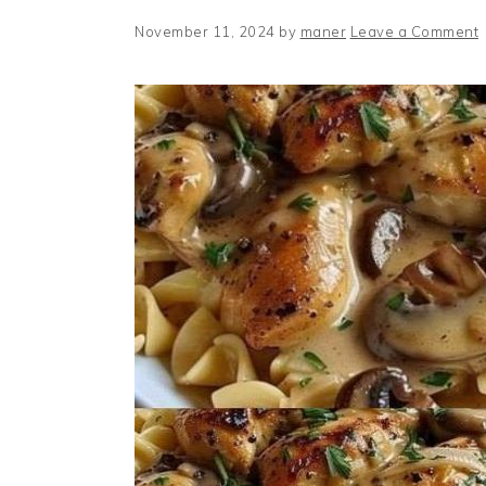
November 11, 2024
by
maner
Leave a Comment