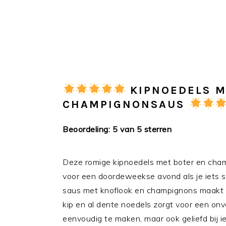
KIPNOEDELS M
CHAMPIGNONSAUS
Beoordeling: 5 van 5 sterren
Deze romige kipnoedels met boter en cham
voor een doordeweekse avond als je iets s
saus met knoflook en champignons maakt d
kip en al dente noedels zorgt voor een onver
eenvoudig te maken, maar ook geliefd bij i