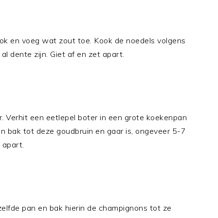
ok en voeg wat zout toe. Kook de noedels volgens
al dente zijn. Giet af en zet apart.
r. Verhit een eetlepel boter in een grote koekenpan
en bak tot deze goudbruin en gaar is, ongeveer 5-7
 apart.
elfde pan en bak hierin de champignons tot ze