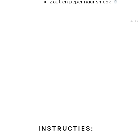
Zout en peper naar smaak
INSTRUCTIES: