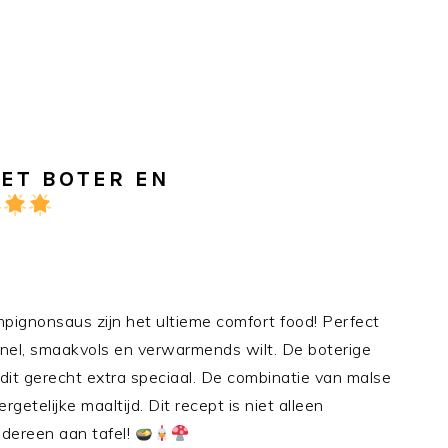
ET BOTER EN
pignonsaus zijn het ultieme comfort food! Perfect
nel, smaakvols en verwarmends wilt. De boterige
it gerecht extra speciaal. De combinatie van malse
getelijke maaltijd. Dit recept is niet alleen
edereen aan tafel!