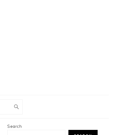
PRIMARY
Search
SIDEBAR