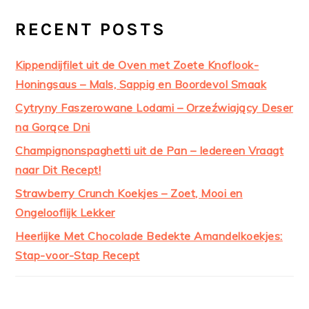
RECENT POSTS
Kippendijfilet uit de Oven met Zoete Knoflook-
Honingsaus – Mals, Sappig en Boordevol Smaak
Cytryny Faszerowane Lodami – Orzeźwiający Deser
na Gorące Dni
Champignonspaghetti uit de Pan – Iedereen Vraagt
naar Dit Recept!
Strawberry Crunch Koekjes – Zoet, Mooi en
Ongelooflijk Lekker
Heerlijke Met Chocolade Bedekte Amandelkoekjes:
Stap-voor-Stap Recept