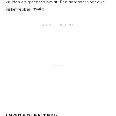
kruiden en groenten bevat. Een aanrader voor elke
visliefhebber! 🐟🥣✨
INGREDIËNTEN: