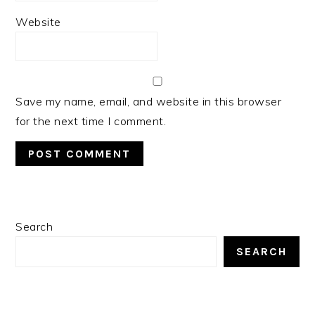
Website
Save my name, email, and website in this browser
for the next time I comment.
PRIMARY
Search
SIDEBAR
SEARCH