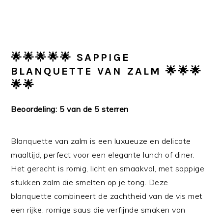
🌟🌟🌟🌟🌟 SAPPIGE
BLANQUETTE VAN ZALM 🌟🌟🌟
🌟🌟
Beoordeling: 5 van de 5 sterren
Blanquette van zalm is een luxueuze en delicate
maaltijd, perfect voor een elegante lunch of diner.
Het gerecht is romig, licht en smaakvol, met sappige
stukken zalm die smelten op je tong. Deze
blanquette combineert de zachtheid van de vis met
een rijke, romige saus die verfijnde smaken van