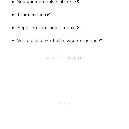
Sap van een halve citroen 🍋
1 laurierblad 🌿
Peper en zout naar smaak 🧂
Verse bieslook of dille, voor garnering 🌱