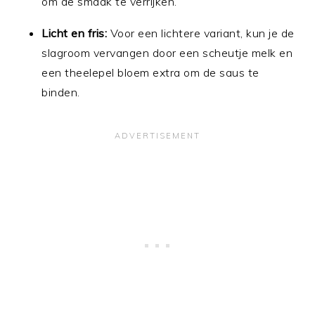
om de smaak te verrijken.
Licht en fris:
Voor een lichtere variant, kun je de
slagroom vervangen door een scheutje melk en
een theelepel bloem extra om de saus te
binden.