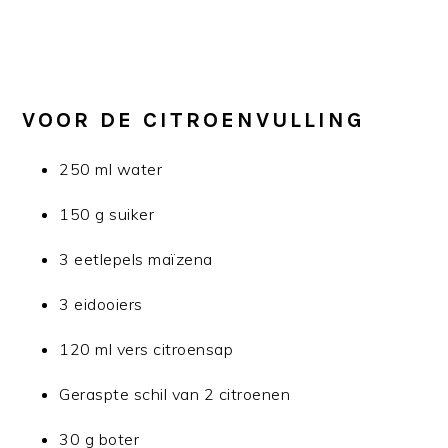
VOOR DE CITROENVULLING
250 ml water
150 g suiker
3 eetlepels maïzena
3 eidooiers
120 ml vers citroensap
Geraspte schil van 2 citroenen
30 g boter