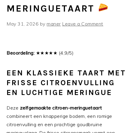
MERINGUETAART
May 31, 2026
by
maner
Leave a Comment
Beoordeling:
★★★★★ (4,9/5)
EEN KLASSIEKE TAART MET
FRISSE CITROENVULLING
EN LUCHTIGE MERINGUE
Deze
zelfgemaakte citroen-meringuetaart
combineert een knapperige bodem, een romige
citroenvulling en een prachtige goudbruine
meringuelaag. De frisse citroensmaak vormt een