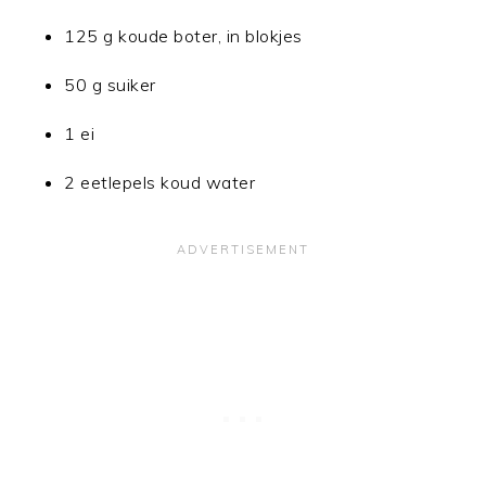
125 g koude boter, in blokjes
50 g suiker
1 ei
2 eetlepels koud water