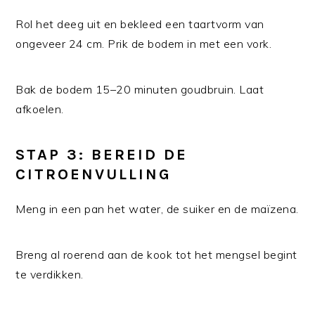
Rol het deeg uit en bekleed een taartvorm van
ongeveer 24 cm. Prik de bodem in met een vork.
Bak de bodem 15–20 minuten goudbruin. Laat
afkoelen.
STAP 3: BEREID DE
CITROENVULLING
Meng in een pan het water, de suiker en de maïzena.
Breng al roerend aan de kook tot het mengsel begint
te verdikken.