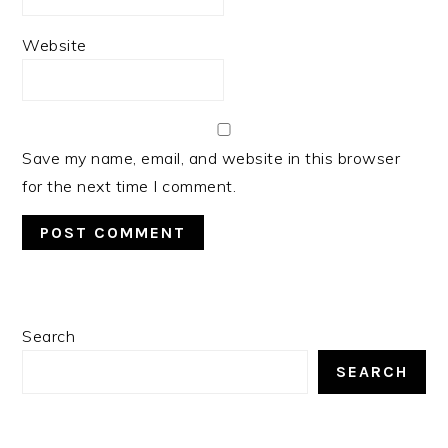
Website
Save my name, email, and website in this browser
for the next time I comment.
PRIMARY
Search
SIDEBAR
SEARCH